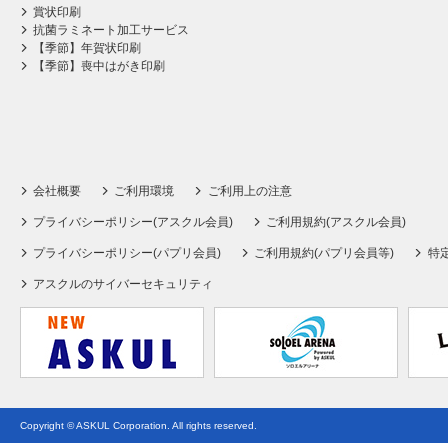
賞状印刷
抗菌ラミネート加工サービス
【季節】年賀状印刷
【季節】喪中はがき印刷
会社概要
ご利用環境
ご利用上の注意
プライバシーポリシー(アスクル会員)
ご利用規約(アスクル会員)
プライバシーポリシー(パプリ会員)
ご利用規約(パプリ会員等)
特
アスクルのサイバーセキュリティ
Copyright © ASKUL Corporation. All rights reserved.