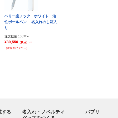
ベリー楽ノック ホワイト 油
性ボールペン 名入れのし箱入
り
注文数量 100本～
¥30,550
～
（税込）
（税抜 ¥27,773～）
成する
名入れ・ノベルティ
パプリ