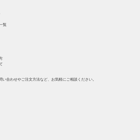
）
一覧
方
て
問い合わせやご注文方法など、お気軽にご相談ください。