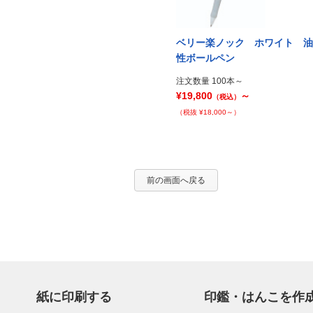
ベリー楽ノック ホワイト 油
性ボールペン
注文数量 100本～
¥19,800
～
（税込）
（税抜 ¥18,000～）
前の画面へ戻る
紙に印刷する
印鑑・はんこを作