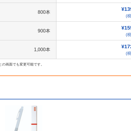
¥13
800本
(税
¥15
900本
(税
¥17
1,000本
(税
との画面でも変更可能です。