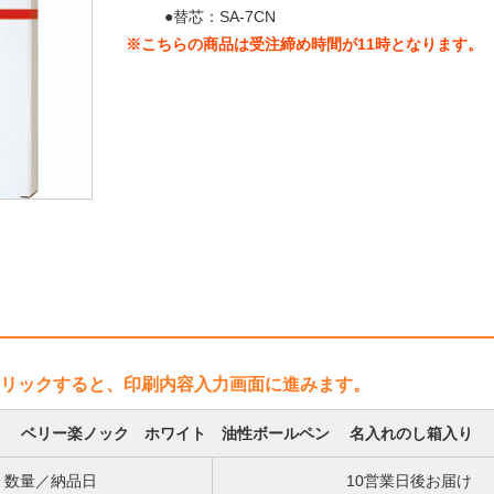
●替芯：SA-7CN
※こちらの商品は受注締め時間が11時となります。
リックすると、印刷内容入力画面に進みます。
ベリー楽ノック ホワイト 油性ボールペン 名入れのし箱入り
数量／納品日
10営業日後お届け