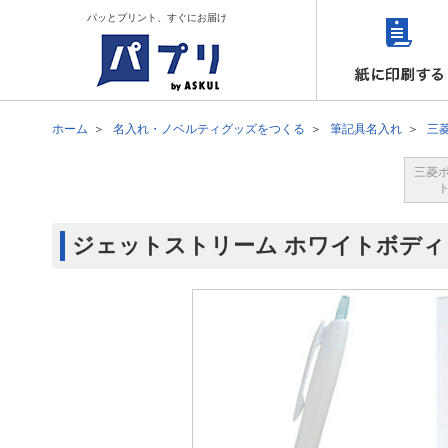
パッとプリント、すぐにお届け
ホーム
名入れ・ノベルティグッズをつくる
筆記具名入れ
三
三菱
ジェットストリーム ホワイトボデ