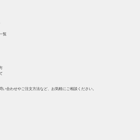
）
一覧
方
て
問い合わせやご注文方法など、お気軽にご相談ください。