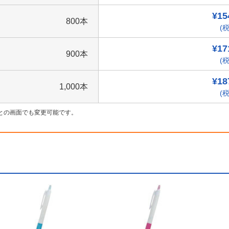
¥15
800本
(税
¥17
900本
(税
¥18
1,000本
(税
との画面でも変更可能です。