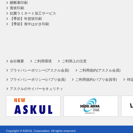
横断幕印刷
賞状印刷
抗菌ラミネート加工サービス
【季節】年賀状印刷
【季節】喪中はがき印刷
会社概要
ご利用環境
ご利用上の注意
プライバシーポリシー(アスクル会員)
ご利用規約(アスクル会員)
プライバシーポリシー(パプリ会員)
ご利用規約(パプリ会員等)
特
アスクルのサイバーセキュリティ
Copyright © ASKUL Corporation. All rights reserved.