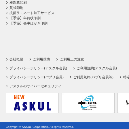
横断幕印刷
賞状印刷
抗菌ラミネート加工サービス
【季節】年賀状印刷
【季節】喪中はがき印刷
会社概要
ご利用環境
ご利用上の注意
プライバシーポリシー(アスクル会員)
ご利用規約(アスクル会員)
プライバシーポリシー(パプリ会員)
ご利用規約(パプリ会員等)
特
アスクルのサイバーセキュリティ
Copyright © ASKUL Corporation. All rights reserved.