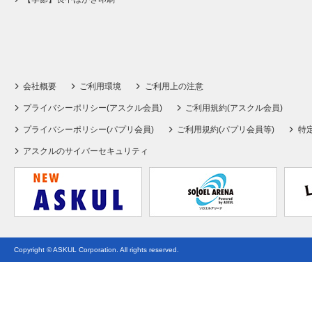
会社概要
ご利用環境
ご利用上の注意
プライバシーポリシー(アスクル会員)
ご利用規約(アスクル会員)
プライバシーポリシー(パプリ会員)
ご利用規約(パプリ会員等)
特
アスクルのサイバーセキュリティ
Copyright © ASKUL Corporation. All rights reserved.