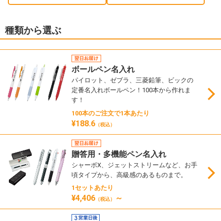
種類から選ぶ
ボールペン名入れ
パイロット、ゼブラ、三菱鉛筆、ビックの
定番名入れボールペン！100本から作れま
す！
100本のご注文で1本あたり
¥188.6
（税込）
贈答用・多機能ペン名入れ
シャーボX、ジェットストリームなど、お手
頃タイプから、高級感のあるものまで。
1セットあたり
¥4,406
～
（税込）