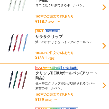
ヨコに広く印刷できるボールペン。
100本のご注文で1本あたり
¥118.7
～
（税込）
サラサクリップ
濃いのににじまないインクのボールペン
100本のご注文で1本あたり
¥133.1
（税込）
クリップDERUボールペン(アソート
商品)
使用時にクリップ部分が収納されるラバー
素材のボールペン。
100本のご注文で1本あたり
¥139
～
（税込）