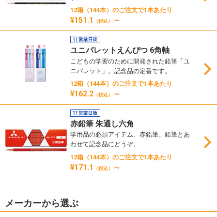
12箱（144本）のご注文で1本あたり
¥151.1
～
（税込）
ユニパレットえんぴつ 6角軸
こどもの学習のために開発された鉛筆「ユ
ニパレット」。記念品の定番です。
12箱（144本）のご注文で1本あたり
¥162.2
～
（税込）
赤鉛筆 朱通し六角
学用品の必須アイテム、赤鉛筆。鉛筆とあ
わせて記念品にどうぞ。
12箱（144本）のご注文で1本あたり
¥171.1
～
（税込）
メーカーから選ぶ