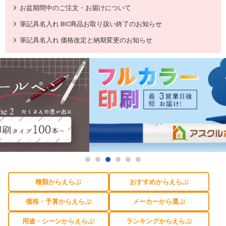
お盆期間中のご注文・お届けについて
筆記具名入れ BIC商品お取り扱い終了のお知らせ
筆記具名入れ 価格改定と納期変更のお知らせ
種類からえらぶ
おすすめからえらぶ
価格・予算からえらぶ
メーカーから選ぶ
用途・シーンからえらぶ
ランキングからえらぶ