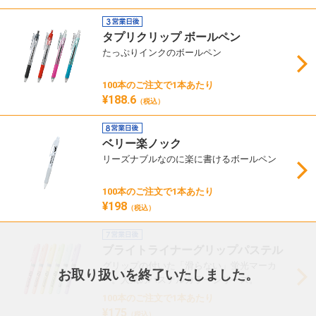
タプリクリップ ボールペン
たっぷりインクのボールペン
100本のご注文で1本あたり
¥188.6
（税込）
ベリー楽ノック
リーズナブルなのに楽に書けるボールペン
100本のご注文で1本あたり
¥198
（税込）
ブライトライナーグリップパステル
グリップの付いた「滑らない」蛍光マーカ
お取り扱いを終了いたしました。
ー。人気のパステルカラーシリーズ。
100本のご注文で1本あたり
¥175
（税込）