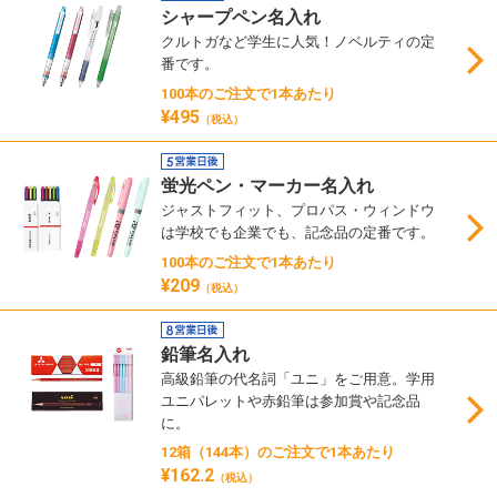
シャープペン名入れ
クルトガなど学生に人気！ノベルティの定
番です。
100本のご注文で1本あたり
¥495
（税込）
蛍光ペン・マーカー名入れ
ジャストフィット、プロパス・ウィンドウ
は学校でも企業でも、記念品の定番です。
100本のご注文で1本あたり
¥209
（税込）
鉛筆名入れ
高級鉛筆の代名詞「ユニ」をご用意。学用
ユニパレットや赤鉛筆は参加賞や記念品
に。
12箱（144本）のご注文で1本あたり
¥162.2
（税込）