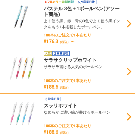
パステル 3色＋1ボールペン(アソー
ト商品)
よく使う黒、赤、青の3色でよく使う黒イン
クをもう1本搭載したボールペン。
100本のご注文で1本あたり
¥176.3
～
（税込）
サラサクリップホワイト
サラサラ書ける人気のボールペン
100本のご注文で1本あたり
¥188.6
（税込）
スラリホワイト
なめらかに濃い線が書けるボールペン
100本のご注文で1本あたり
¥188.6
（税込）