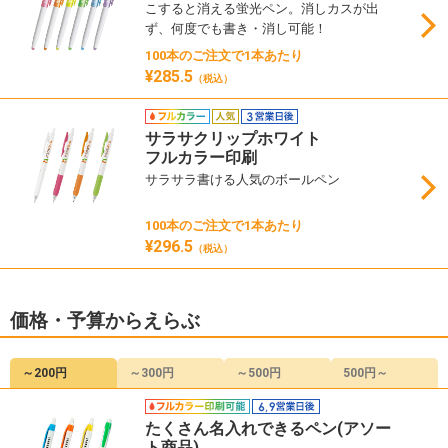
こすると消える蛍光ペン。消しカスが出
ず、何度でも書き・消し可能！
100本のご注文で1本あたり
¥285.5
（税込）
サラサクリップホワイト
フルカラー印刷
サラサラ書ける人気のボールペン
100本のご注文で1本あたり
¥296.5
（税込）
価格・予算からえらぶ
～200円
～300円
～500円
500円～
たくさん名入れできるペン(アソー
ト商品)