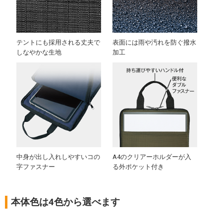
テントにも採用される丈夫で
表面には雨や汚れを防ぐ撥水
しなやかな生地
加工
中身が出し入れしやすいコの
A4のクリアーホルダーが入
字ファスナー
る外ポケット付き
本体色は4色から選べます