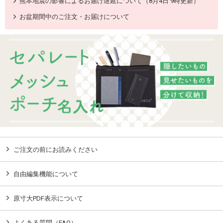
熊本地震の影響によるお届け遅延について（8月4日 9時更新）
お盆期間中のご注文・お届けについて
ご注文の前にお読みください
自由編集機能について
原寸大PDF表示について
よくある質問（FAQ）