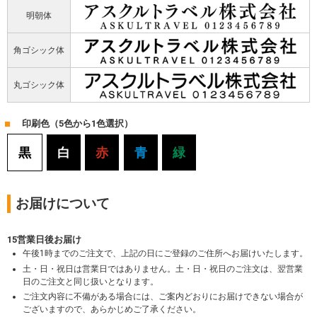
明朝体
角ゴシック体
丸ゴシック体
印刷色（5色から1色選択）
黒
白
赤
青
緑
お届けについて
15営業日後お届け
午後1時までのご注文で、上記の日にご登録のご住所へお届けいたします。
土・日・祝日は営業日ではありません。土・日・祝日のご注文は、翌営業
日のご注文と同じ扱いとなります。
ご注文内容に不備がある場合には、ご案内どおりにお届けできない場合が
ございますので、あらかじめご了承ください。