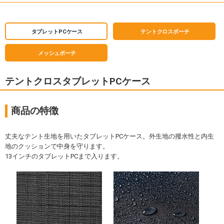
タブレットPCケース
テントクロスポーチ
メッシュポーチ
テントクロスタブレットPCケース
商品の特徴
丈夫なテント生地を用いたタブレットPCケース。外生地の撥水性と内生
地のクッションで中身を守ります。
13インチのタブレットPCまで入ります。