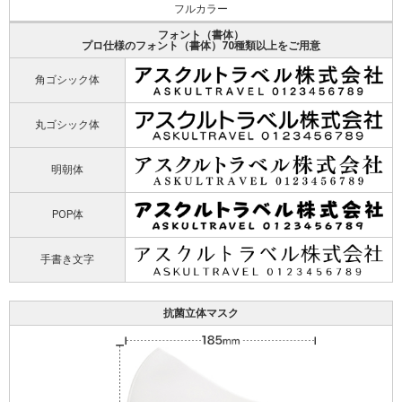
フルカラー
フォント（書体）
プロ仕様のフォント（書体）70種類以上をご用意
角ゴシック体
丸ゴシック体
明朝体
POP体
手書き文字
抗菌立体マスク