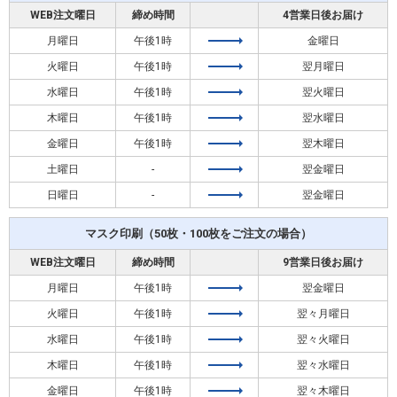
WEB注文曜日
締め時間
4営業日後お届け
月曜日
午後1時
金曜日
火曜日
午後1時
翌月曜日
水曜日
午後1時
翌火曜日
木曜日
午後1時
翌水曜日
金曜日
午後1時
翌木曜日
土曜日
-
翌金曜日
日曜日
-
翌金曜日
マスク印刷（50枚・100枚をご注文の場合）
WEB注文曜日
締め時間
9営業日後お届け
月曜日
午後1時
翌金曜日
火曜日
午後1時
翌々月曜日
水曜日
午後1時
翌々火曜日
木曜日
午後1時
翌々水曜日
金曜日
午後1時
翌々木曜日