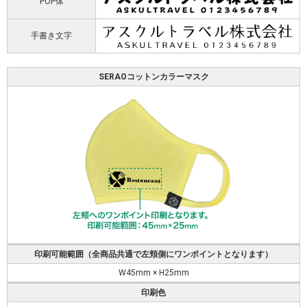
POP体
手書き文字
SERAOコットンカラーマスク
印刷可能範囲（全商品共通で左頬側にワンポイントとなります）
W45mm × H25mm
印刷色