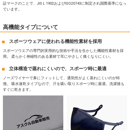
証マークのことで、JIS L 1902およびISO20743に制定され国際基準になっ
ています。
高機能タイプについて
スポーツウェアに使われる機能性素材を採用
スポーツウエアの専門的実用的な技術や手法を生かした機能性素材を採
用。 柔らかく伸縮性のある素材で耳にやさしく痛くなりにくい。
立体構造で蒸れにくいので、スポーツ時に最適
ノーズワイヤーで鼻にフィットして、通気性がよく蒸れにくいのが特
徴。 吸水速乾タイプなので、汗を吸い取りスポーツ時に最適。洗濯後も
すぐに乾きます。