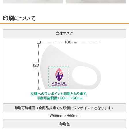
印刷について
立体マスク
印刷可能範囲（全商品共通で左頬側にワンポイントとなります）
W60mm × H60mm
印刷色