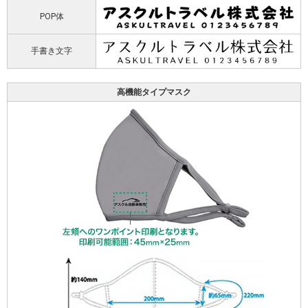
POP体
手書き文字
高機能タイプマスク