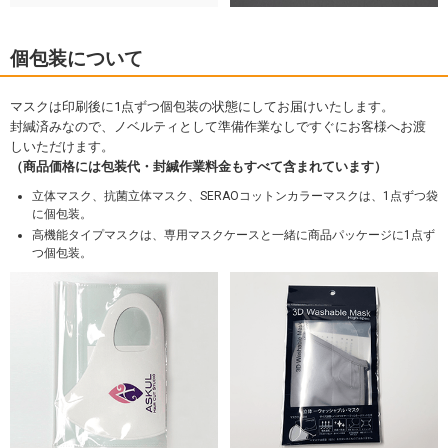
個包装について
マスクは印刷後に1点ずつ個包装の状態にしてお届けいたします。
封緘済みなので、ノベルティとして準備作業なしですぐにお客様へお渡
しいただけます。
（商品価格には包装代・封緘作業料金もすべて含まれています）
立体マスク、抗菌立体マスク、SERAOコットンカラーマスクは、1点ずつ袋
に個包装。
高機能タイプマスクは、専用マスクケースと一緒に商品パッケージに1点ず
つ個包装。