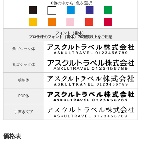
10色の中から1色を選択
フォント（書体）
プロ仕様のフォント（書体）70種類以上をご用意
角ゴシック体
丸ゴシック体
明朝体
POP体
手書き文字
価格表