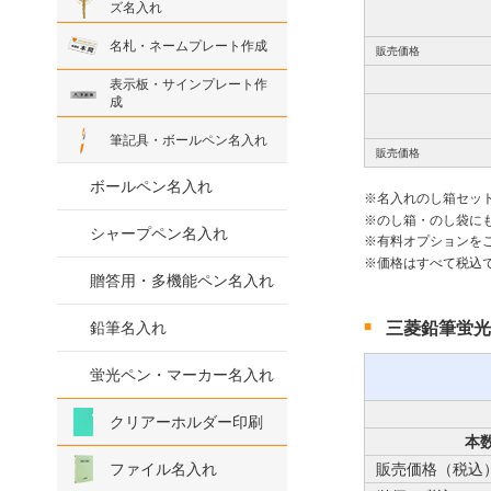
ズ名入れ
名札・ネームプレート作成
販売価格
表示板・サインプレート作
成
筆記具・ボールペン名入れ
販売価格
ボールペン名入れ
名入れのし箱セッ
のし箱・のし袋に
シャープペン名入れ
有料オプションを
価格はすべて税込
贈答用・多機能ペン名入れ
三菱鉛筆蛍光
鉛筆名入れ
蛍光ペン・マーカー名入れ
クリアーホルダー印刷
本
ファイル名入れ
販売価格（税込