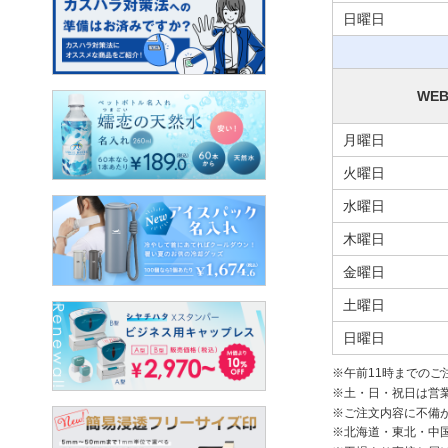
日曜日
WE
月曜日
火曜日
水曜日
木曜日
金曜日
土曜日
日曜日
午前11時までの
土・日・祝日は営
ご注文内容に不備
北海道・東北・中