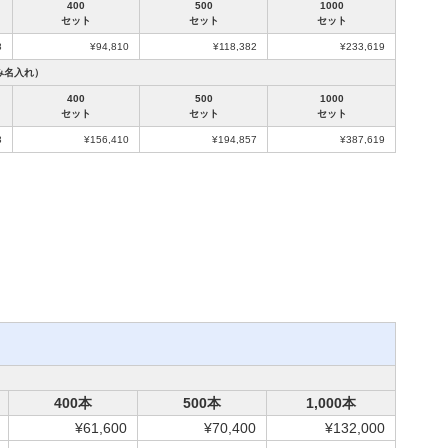
400
500
1000
セット
セット
セット
8
¥94,810
¥118,382
¥233,619
み名入れ）
400
500
1000
セット
セット
セット
3
¥156,410
¥194,857
¥387,619
400本
500本
1,000本
¥61,600
¥70,400
¥132,000