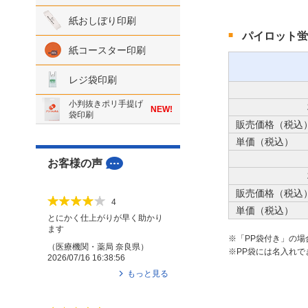
紙おしぼり印刷
パイロット蛍
紙コースター印刷
レジ袋印刷
小判抜きポリ手提げ
NEW!
袋印刷
販売価格（税込
単価（税込）
お客様の声
販売価格（税込
4
単価（税込）
とにかく仕上がりが早く助かり
ます
「PP袋付き」の
（
医療機関・薬局
奈良県
）
PP袋には名入れで
2026/07/16 16:38:56
もっと見る