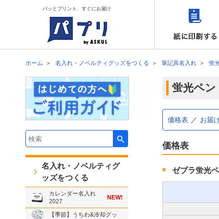
パッとプリント、すぐにお届け
ホーム
名入れ・ノベルティグッズをつくる
筆記具名入れ
蛍
蛍光ペン
価格表
お届
検索キーワード入力
価格表
名入れ・ノベルティグ
ゼブラ蛍光ペ
ッズをつくる
カレンダー名入れ
NEW!
2027
【季節】うちわ&冷却グッ