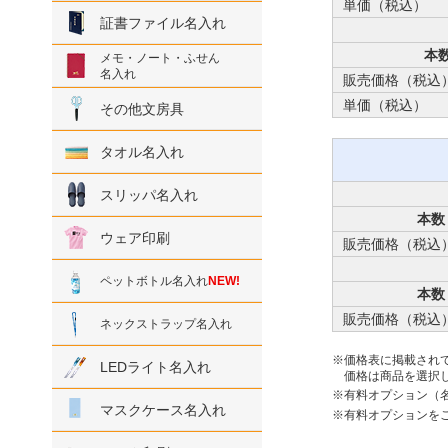
単価（税込）
証書ファイル名入れ
本
メモ・ノート・ふせん
名入れ
販売価格（税込
単価（税込）
その他文房具
タオル名入れ
スリッパ名入れ
本数
ウェア印刷
販売価格（税込
ペットボトル名入れ
NEW!
本数
販売価格（税込
ネックストラップ名入れ
価格表に掲載され
LEDライト名入れ
価格は商品を選択し
有料オプション（
マスクケース名入れ
有料オプションを