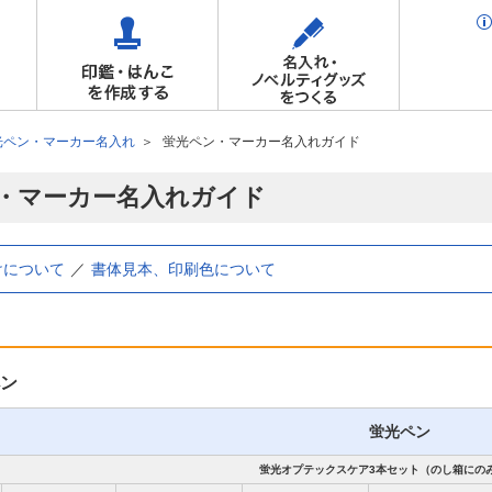
光ペン・マーカー名入れ
蛍光ペン・マーカー名入れガイド
・マーカー名入れガイド
けについて
書体見本、印刷色について
ン
蛍光ペン
蛍光オプテックスケア3本セット（のし箱にの