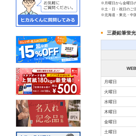
月曜日から金曜日
土・日・祝日のご
北海道・東北・中
三菱鉛筆蛍光
WE
月曜日
火曜日
水曜日
木曜日
金曜日
土曜日