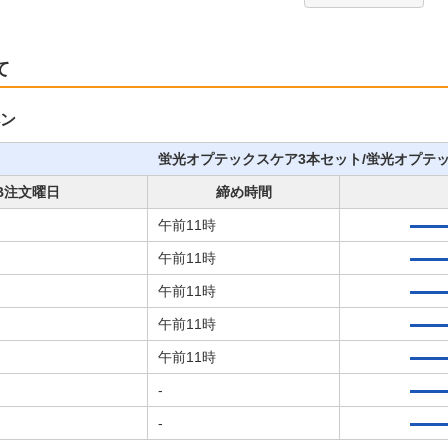
て
ン
蛍光オプテックスケア3本セット/蛍光オプテ
B注文曜日
締め時間
午前11時
午前11時
午前11時
午前11時
午前11時
-
-