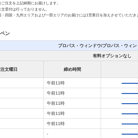
のご注文を上記納期にお届けします。
注文受付は行っておりません。
国・四国・九州エリアおよび一部エリアのお届けには1営業日を加えさせていただき
ペン
プロパス・ウィンドウ/プロパス・ウィン
有料オプションなし
B注文曜日
締め時間
午前11時
午前11時
午前11時
午前11時
午前11時
-