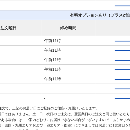
-
有料オプションあり（プラス2営
B注文曜日
締め時間
午前11時
午前11時
午前11時
午前11時
午前11時
-
-
ご注文で、上記のお届け日にご登録のご住所へお届けいたします。
業日ではありません。土・日・祝日のご注文は、翌営業日のご注文と同じ扱いとなり
がある場合には、ご案内どおりにお届けできない場合がございますので、あらかじめ
国・四国・九州エリアおよび一部エリア（郡部）につきましてはお届けに1営業日を