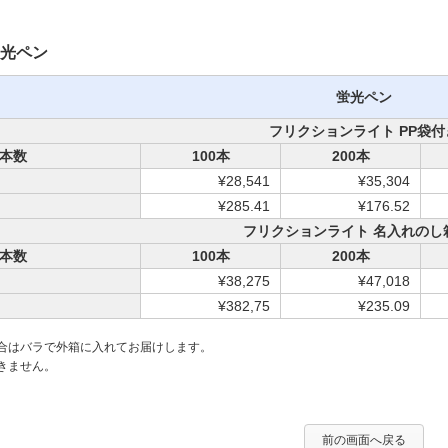
光ペン
蛍光ペン
フリクションライト PP袋付
本数
100本
200本
）
¥28,541
¥35,304
¥285.41
¥176.52
フリクションライト 名入れのし
本数
100本
200本
）
¥38,275
¥47,018
¥382,75
¥235.09
場合はバラで外箱に入れてお届けします。
きません。
前の画面へ戻る