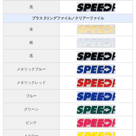
黒
プラス 2リングファイル／クリアーファイル
金
銀
黒
メタリックブルー
メタリックレッド
ブルー
グリーン
ピンク
イエロー