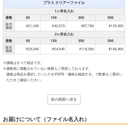
プラス クリアーファイル
1ヶ所名入れ
冊数
50
150
350
500
販売
¥21,340
¥42,570
¥87,780
¥125,400
価格
2ヶ所名入れ
冊数
50
150
350
500
販売
¥29,040
¥54,945
¥118,580
¥158,400
価格
価格はすべて税込です。
価格表に掲載されていない枚数もご用意しております。
価格は商品を選択していただきSTEP5「価格を確認する」で数量をご選択い
ただきご確認ください。
前の画面へ戻る
お届けについて（ファイル名入れ）