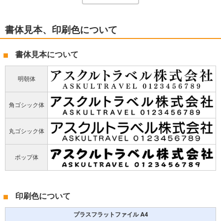
書体見本、印刷色について
書体見本について
明朝体
角ゴシック体
丸ゴシック体
ポップ体
印刷色について
プラスフラットファイル A4