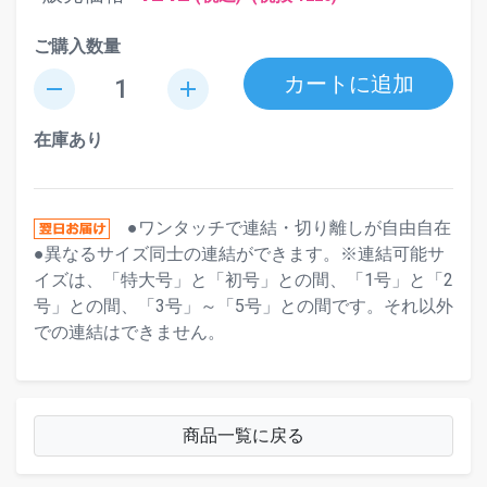
ご購入数量
カートに追加
remove
add
在庫あり
●ワンタッチで連結・切り離しが自由自在
●異なるサイズ同士の連結ができます。※連結可能サ
イズは、「特大号」と「初号」との間、「1号」と「2
号」との間、「3号」～「5号」との間です。それ以外
での連結はできません。
商品一覧に戻る