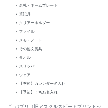
名札・ネームプレート
筆記具
クリアーホルダー
ファイル
メモ・ノート
その他文房具
タオル
スリッパ
ウェア
【季節】カレンダー名入れ
【季節】うちわ名入れ
keyboard_arrow_down
パプリ（旧アスクルスピードプリントセ