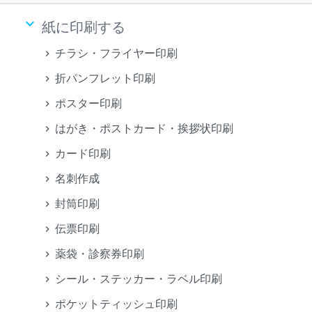
keyboard_arrow_down
紙に印刷する
チラシ・フライヤー印刷
折パンフレット印刷
ポスター印刷
はがき・ポストカード・挨拶状印刷
カード印刷
名刺作成
封筒印刷
伝票印刷
薬袋・診察券印刷
シール・ステッカー・ラベル印刷
ポケットティッシュ印刷