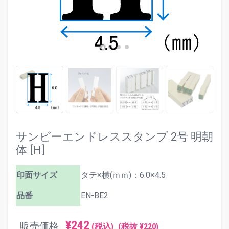
サンビーエンドレススタンプ 2号 明朝
体 [H]
印面サイズ
タテ×横(ｍｍ)：6.0×4.5
品番
EN-BE2
¥242
販売価格
(税込)
(税抜 ¥220)