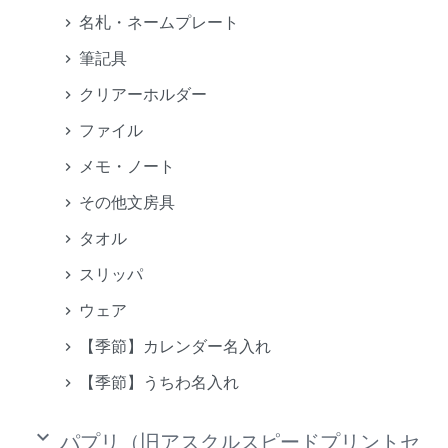
名札・ネームプレート
筆記具
クリアーホルダー
ファイル
メモ・ノート
その他文房具
タオル
スリッパ
ウェア
【季節】カレンダー名入れ
【季節】うちわ名入れ
keyboard_arrow_down
パプリ（旧アスクルスピードプリントセ