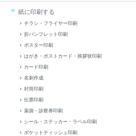
keyboard_arrow_down
紙に印刷する
チラシ・フライヤー印刷
折パンフレット印刷
ポスター印刷
はがき・ポストカード・挨拶状印刷
カード印刷
名刺作成
封筒印刷
伝票印刷
薬袋・診察券印刷
シール・ステッカー・ラベル印刷
ポケットティッシュ印刷