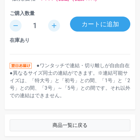
ご購入数量
カートに追加
remove
add
在庫あり
●ワンタッチで連結・切り離しが自由自在
●異なるサイズ同士の連結ができます。※連結可能サ
イズは、「特大号」と「初号」との間、「1号」と「2
号」との間、「3号」～「5号」との間です。それ以外
での連結はできません。
商品一覧に戻る