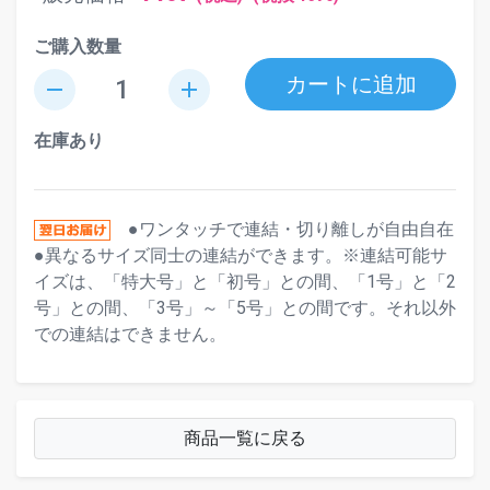
ご購入数量
カートに追加
remove
add
在庫あり
●ワンタッチで連結・切り離しが自由自在
●異なるサイズ同士の連結ができます。※連結可能サ
イズは、「特大号」と「初号」との間、「1号」と「2
号」との間、「3号」～「5号」との間です。それ以外
での連結はできません。
商品一覧に戻る