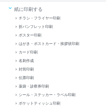
keyboard_arrow_down
紙に印刷する
チラシ・フライヤー印刷
折パンフレット印刷
ポスター印刷
はがき・ポストカード・挨拶状印刷
カード印刷
名刺作成
封筒印刷
伝票印刷
薬袋・診察券印刷
シール・ステッカー・ラベル印刷
ポケットティッシュ印刷