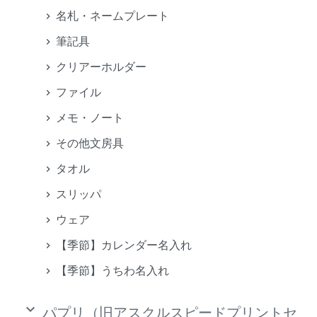
名札・ネームプレート
筆記具
クリアーホルダー
ファイル
メモ・ノート
その他文房具
タオル
スリッパ
ウェア
【季節】カレンダー名入れ
【季節】うちわ名入れ
keyboard_arrow_down
パプリ（旧アスクルスピードプリントセ