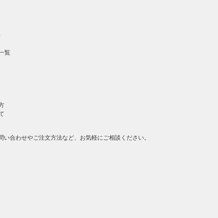
）
一覧
方
て
問い合わせやご注文方法など、お気軽にご相談ください。