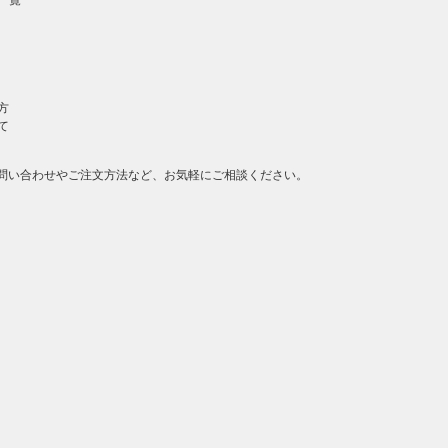
一覧
方
て
問い合わせやご注文方法など、お気軽にご相談ください。