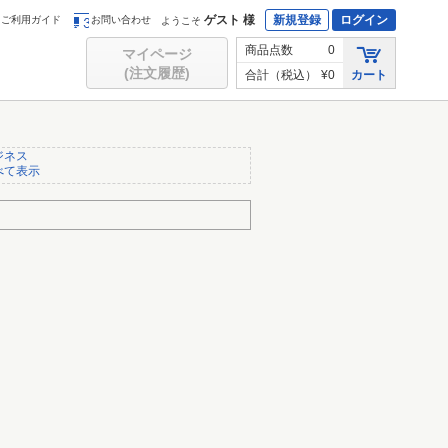
ゲスト 様
新規登録
ログイン
ご利用ガイド
お問い合わせ
ようこそ
商品点数
0
マイページ
(注文履歴)
合計（税込）
¥0
カート
ジネス
べて表示