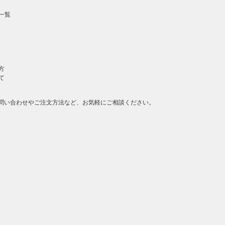
一覧
方
て
問い合わせやご注文方法など、お気軽にご相談ください。