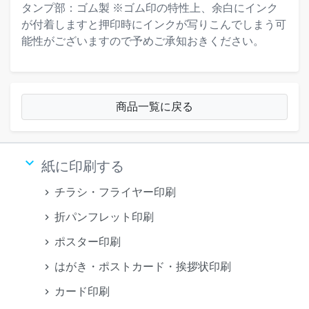
タンプ部：ゴム製 ※ゴム印の特性上、余白にインク
が付着しますと押印時にインクが写りこんでしまう可
能性がございますので予めご承知おきください。
商品一覧に戻る
keyboard_arrow_down
紙に印刷する
チラシ・フライヤー印刷
折パンフレット印刷
ポスター印刷
はがき・ポストカード・挨拶状印刷
カード印刷