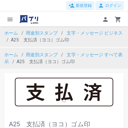
person_add
person
新規登録
ログイン
menu
person
shopping_cart
ホーム
用途別スタンプ
文字・メッセージ
ビジネス
A25 支払済（ヨコ）ゴム印
ホーム
用途別スタンプ
文字・メッセージ
すべて表
示
A25 支払済（ヨコ）ゴム印
evron_left
chevron_ri
A25 支払済（ヨコ）ゴム印