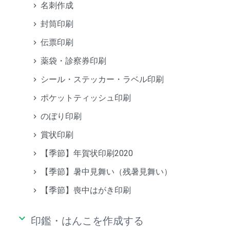
名刺作成
封筒印刷
伝票印刷
薬袋・診察券印刷
シール・ステッカー・ラベル印刷
ポケットティッシュ印刷
のぼり印刷
賞状印刷
【季節】年賀状印刷2020
【季節】暑中見舞い（残暑見舞い）
【季節】喪中はがき印刷
keyboard_arrow_down
印鑑・はんこを作成する