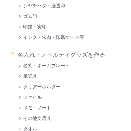
シヤチハタ・浸透印
ゴム印
印鑑・実印
インク・朱肉・印鑑ケース等
keyboard_arrow_down
名入れ・ノベルティグッズを作る
名札・ネームプレート
筆記具
クリアーホルダー
ファイル
メモ・ノート
その他文房具
タオル