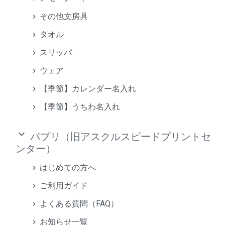
その他文房具
タオル
スリッパ
ウェア
【季節】カレンダー名入れ
【季節】うちわ名入れ
keyboard_arrow_down
パプリ（旧アスクルスピードプリントセ
ンター）
はじめての方へ
ご利用ガイド
よくある質問（FAQ）
お知らせ一覧