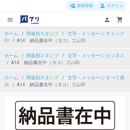
person_add
person
新規登録
ログイン
menu
person
shopping_cart
ホーム
用途別スタンプ
文字・メッセージ
チェック
印
A14 納品書在中（ヨコ）ゴム印
ホーム
用途別スタンプ
文字・メッセージ
ビジネス
A14 納品書在中（ヨコ）ゴム印
ホーム
用途別スタンプ
文字・メッセージ
すべて表
示
A14 納品書在中（ヨコ）ゴム印
evron_left
chevron_ri