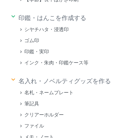
keyboard_arrow_down
印鑑・はんこを作成する
シヤチハタ・浸透印
ゴム印
印鑑・実印
インク・朱肉・印鑑ケース等
keyboard_arrow_down
名入れ・ノベルティグッズを作る
名札・ネームプレート
筆記具
クリアーホルダー
ファイル
メモ・ノート