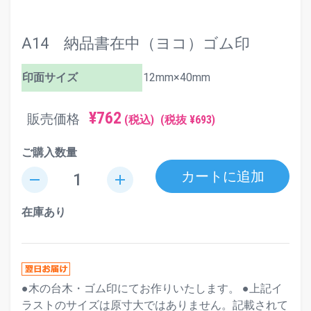
A14 納品書在中（ヨコ）ゴム印
印面サイズ
12mm×40mm
¥762
販売価格
(税込)
(税抜 ¥693)
ご購入数量
カートに追加
remove
add
在庫あり
●木の台木・ゴム印にてお作りいたします。 ●上記イ
ラストのサイズは原寸大ではありません。記載されて