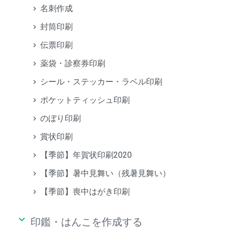
名刺作成
封筒印刷
伝票印刷
薬袋・診察券印刷
シール・ステッカー・ラベル印刷
ポケットティッシュ印刷
のぼり印刷
賞状印刷
【季節】年賀状印刷2020
【季節】暑中見舞い（残暑見舞い）
【季節】喪中はがき印刷
keyboard_arrow_down
印鑑・はんこを作成する