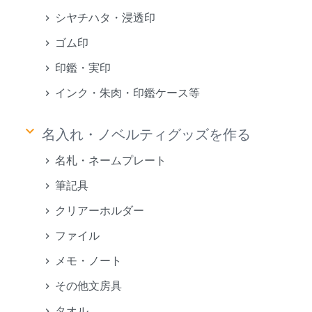
シヤチハタ・浸透印
ゴム印
印鑑・実印
インク・朱肉・印鑑ケース等
keyboard_arrow_down
名入れ・ノベルティグッズを作る
名札・ネームプレート
筆記具
クリアーホルダー
ファイル
メモ・ノート
その他文房具
タオル