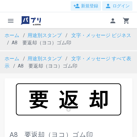
person_add
person
新規登録
ログイン
menu
person
shopping_cart
ホーム
用途別スタンプ
文字・メッセージ
ビジネス
A8 要返却（ヨコ）ゴム印
ホーム
用途別スタンプ
文字・メッセージ
すべて表
示
A8 要返却（ヨコ）ゴム印
evron_left
chevron_ri
A8 要返却（ヨコ）ゴム印