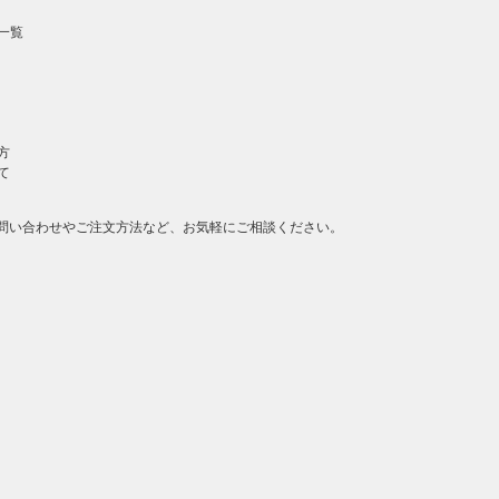
一覧
方
て
問い合わせやご注文方法など、お気軽にご相談ください。