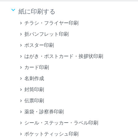
keyboard_arrow_down
紙に印刷する
チラシ・フライヤー印刷
折パンフレット印刷
ポスター印刷
はがき・ポストカード・挨拶状印刷
カード印刷
名刺作成
封筒印刷
伝票印刷
薬袋・診察券印刷
シール・ステッカー・ラベル印刷
ポケットティッシュ印刷