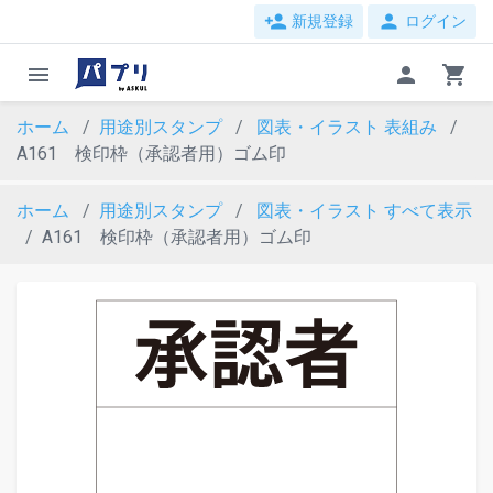
person_add
person
新規登録
ログイン
menu
person
shopping_cart
ホーム
用途別スタンプ
図表・イラスト
表組み
A161 検印枠（承認者用）ゴム印
ホーム
用途別スタンプ
図表・イラスト
すべて表示
A161 検印枠（承認者用）ゴム印
evron_left
chevron_ri