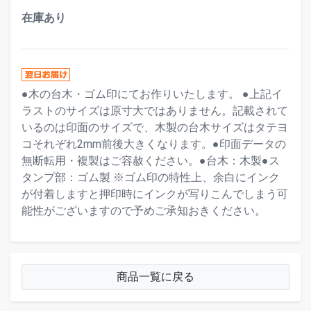
在庫あり
●木の台木・ゴム印にてお作りいたします。 ●上記イ
ラストのサイズは原寸大ではありません。記載されて
いるのは印面のサイズで、木製の台木サイズはタテヨ
コそれぞれ2mm前後大きくなります。●印面データの
無断転用・複製はご容赦ください。●台木：木製●ス
タンプ部：ゴム製 ※ゴム印の特性上、余白にインク
が付着しますと押印時にインクが写りこんでしまう可
能性がございますので予めご承知おきください。
商品一覧に戻る