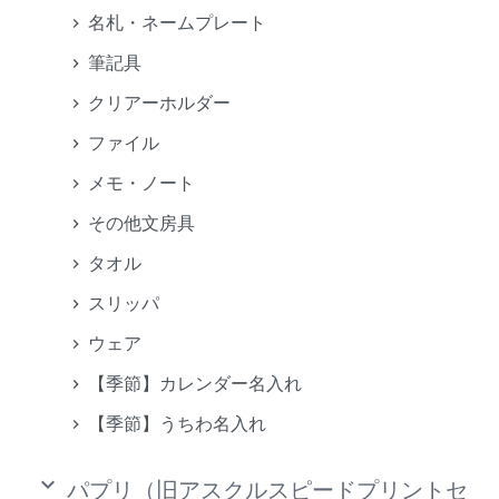
名札・ネームプレート
筆記具
クリアーホルダー
ファイル
メモ・ノート
その他文房具
タオル
スリッパ
ウェア
【季節】カレンダー名入れ
【季節】うちわ名入れ
keyboard_arrow_down
パプリ（旧アスクルスピードプリントセ