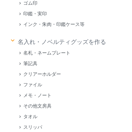
ゴム印
印鑑・実印
インク・朱肉・印鑑ケース等
keyboard_arrow_down
名入れ・ノベルティグッズを作る
名札・ネームプレート
筆記具
クリアーホルダー
ファイル
メモ・ノート
その他文房具
タオル
スリッパ