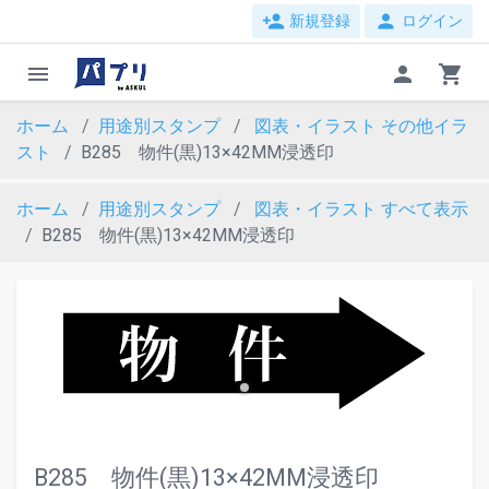
person_add
person
新規登録
ログイン
menu
person
shopping_cart
ホーム
用途別スタンプ
図表・イラスト
その他イラ
スト
B285 物件(黒)13×42MM浸透印
ホーム
用途別スタンプ
図表・イラスト
すべて表示
B285 物件(黒)13×42MM浸透印
evron_left
chevron_ri
B285 物件(黒)13×42MM浸透印