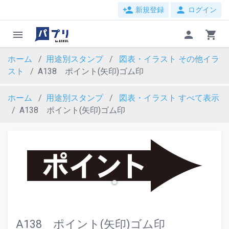
person_add
person
新規登録
ログイン
menu
person
shopping_cart
ホーム
用途別スタンプ
図表・イラスト
その他イラ
スト
A138 ポイント(矢印)ゴム印
ホーム
用途別スタンプ
図表・イラスト
すべて表示
A138 ポイント(矢印)ゴム印
evron_left
chevron_ri
A138 ポイント(矢印)ゴム印