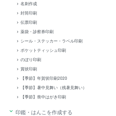
名刺作成
封筒印刷
伝票印刷
薬袋・診察券印刷
シール・ステッカー・ラベル印刷
ポケットティッシュ印刷
のぼり印刷
賞状印刷
【季節】年賀状印刷2020
【季節】暑中見舞い（残暑見舞い）
【季節】喪中はがき印刷
keyboard_arrow_down
印鑑・はんこを作成する