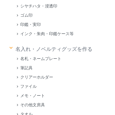
シヤチハタ・浸透印
ゴム印
印鑑・実印
インク・朱肉・印鑑ケース等
keyboard_arrow_down
名入れ・ノベルティグッズを作る
名札・ネームプレート
筆記具
クリアーホルダー
ファイル
メモ・ノート
その他文房具
タオル