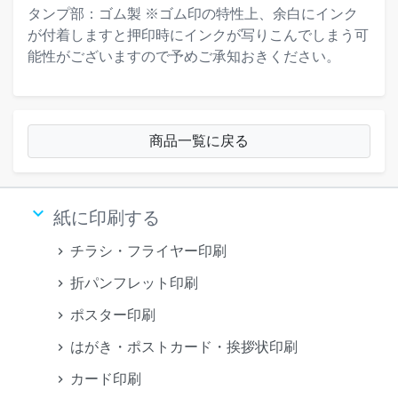
タンプ部：ゴム製 ※ゴム印の特性上、余白にインク
が付着しますと押印時にインクが写りこんでしまう可
能性がございますので予めご承知おきください。
商品一覧に戻る
keyboard_arrow_down
紙に印刷する
チラシ・フライヤー印刷
折パンフレット印刷
ポスター印刷
はがき・ポストカード・挨拶状印刷
カード印刷