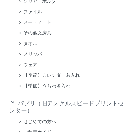
クリアーホルダー
ファイル
メモ・ノート
その他文房具
タオル
スリッパ
ウェア
【季節】カレンダー名入れ
【季節】うちわ名入れ
keyboard_arrow_down
パプリ（旧アスクルスピードプリントセ
ンター）
はじめての方へ