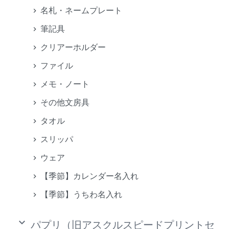
名札・ネームプレート
筆記具
クリアーホルダー
ファイル
メモ・ノート
その他文房具
タオル
スリッパ
ウェア
【季節】カレンダー名入れ
【季節】うちわ名入れ
keyboard_arrow_down
パプリ（旧アスクルスピードプリントセ