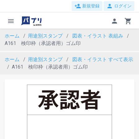
person_add
person
新規登録
ログイン
menu
person
shopping_cart
ホーム
用途別スタンプ
図表・イラスト
表組み
A161 検印枠（承認者用）ゴム印
ホーム
用途別スタンプ
図表・イラスト
すべて表示
A161 検印枠（承認者用）ゴム印
evron_left
chevron_ri