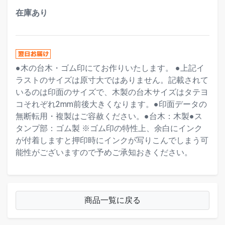
在庫あり
●木の台木・ゴム印にてお作りいたします。 ●上記イ
ラストのサイズは原寸大ではありません。記載されて
いるのは印面のサイズで、木製の台木サイズはタテヨ
コそれぞれ2mm前後大きくなります。●印面データの
無断転用・複製はご容赦ください。●台木：木製●ス
タンプ部：ゴム製 ※ゴム印の特性上、余白にインク
が付着しますと押印時にインクが写りこんでしまう可
能性がございますので予めご承知おきください。
商品一覧に戻る