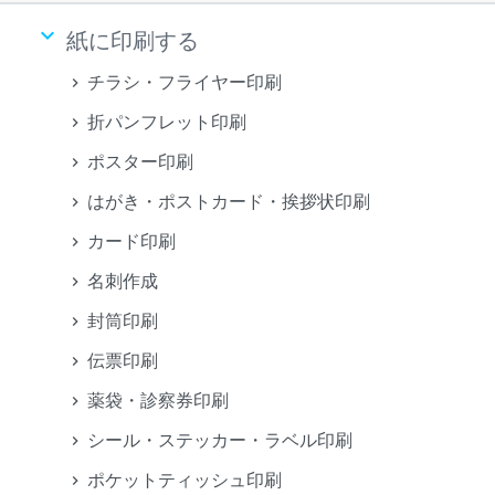
keyboard_arrow_down
紙に印刷する
チラシ・フライヤー印刷
折パンフレット印刷
ポスター印刷
はがき・ポストカード・挨拶状印刷
カード印刷
名刺作成
封筒印刷
伝票印刷
薬袋・診察券印刷
シール・ステッカー・ラベル印刷
ポケットティッシュ印刷