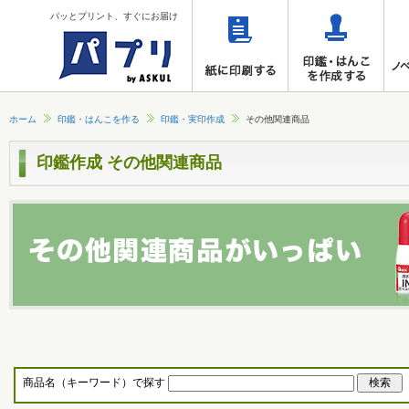
パッとプリント、すぐにお届け
ホーム
印鑑・はんこを作る
印鑑・実印作成
その他関連商品
印鑑作成 その他関連商品
商品名（キーワード）で探す