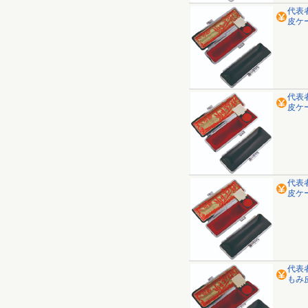
代表
皮ケ
代表
皮ケー
代表
皮ケ
代表
もみ