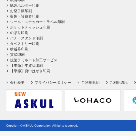
紙袋印刷
紙製ホルダー印刷
お薬手帳印刷
薬袋・診察券印刷
シール・ステッカー・ラベル印刷
ポケットティッシュ印刷
のぼり印刷
バナースタンド印刷
タペストリー印刷
横断幕印刷
賞状印刷
抗菌ラミネート加工サービス
【季節】年賀状印刷
【季節】喪中はがき印刷
会社概要
プライバシーポリシー
ご利用規約
ご利用環境
Copyright © ASKUL Corporation. All rights reserved.