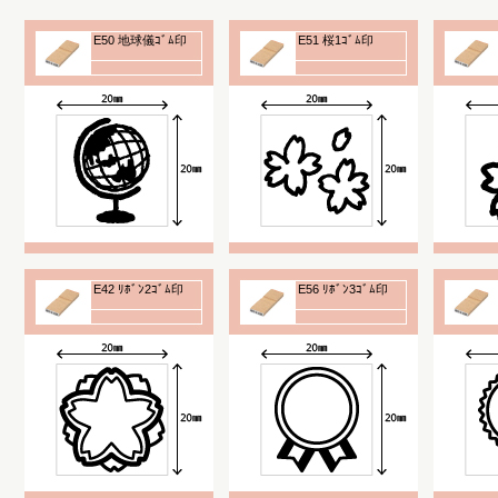
E50 地球儀ｺﾞﾑ印
E51 桜1ｺﾞﾑ印
E42 ﾘﾎﾞﾝ2ｺﾞﾑ印
E56 ﾘﾎﾞﾝ3ｺﾞﾑ印