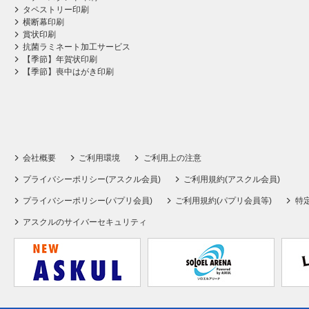
タペストリー印刷
横断幕印刷
賞状印刷
抗菌ラミネート加工サービス
【季節】年賀状印刷
【季節】喪中はがき印刷
会社概要
ご利用環境
ご利用上の注意
プライバシーポリシー(アスクル会員)
ご利用規約(アスクル会員)
プライバシーポリシー(パプリ会員)
ご利用規約(パプリ会員等)
特
アスクルのサイバーセキュリティ