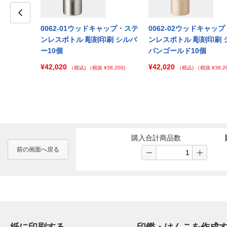
キャップ・ステ
Prev
0062-01ウッドキャップ・ステ
0062-02ウッドキャッ
印刷 マット
ンレスボトル 彫刻印刷 シルバ
ンレスボトル 彫刻印刷 
ー10個
パンゴールド10個
¥42,020
¥42,020
 ¥130,000)
（税込)
（税抜 ¥38,200)
（税込)
（税抜 ¥38,20
購入合計商品数
前の画面へ戻る