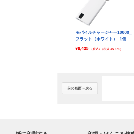
00_
モバイルチャージャー10000_
モバイルチャージャー10000_
0個
フラット（ホワイト）_100個
フラット（ホワイト）_1個
¥380,002
¥6,435
122)
（税込)
（税抜 ¥345,457)
（税込)
（税抜 ¥5,850)
前の画面へ戻る