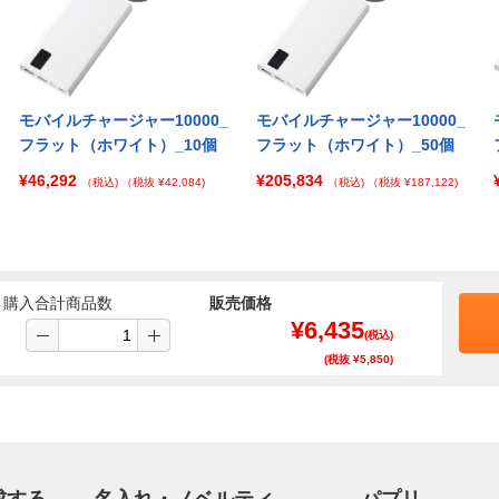
モバイルチャージャー10000_
モバイルチャージャー10000_
フラット（ホワイト）_10個
フラット（ホワイト）_50個
¥46,292
¥205,834
（税込)
（税抜 ¥42,084)
（税込)
（税抜 ¥187,122)
購入合計商品数
販売価格
¥
6,435
(税込)
(税抜 ¥
5,850
)