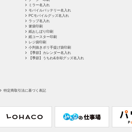
ミラー名入れ
モバイルバッテリー名入れ
PCモバイルグッズ名入れ
ラップ名入れ
箸袋印刷
紙おしぼり印刷
紙コースター印刷
レジ袋印刷
小判抜きポリ手提げ袋印刷
【季節】カレンダー名入れ
【季節】うちわ&冷却グッズ名入れ
特定商取引法に基づく表記