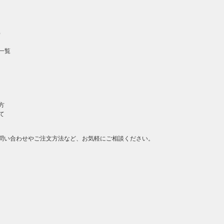
）
一覧
方
て
問い合わせやご注文方法など、お気軽にご相談ください。