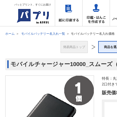
パッとプリント、すぐにお届け
ホーム
モバイルバッテリー名入れ一覧
モバイルバッテリー名入れ価格
簡易商品トップ
商品を選
モバイルチャージャー10000_スムーズ
特長：丸
2口付き
販売価