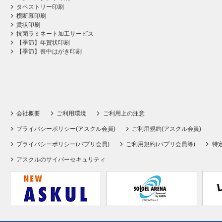
タペストリー印刷
横断幕印刷
賞状印刷
抗菌ラミネート加工サービス
【季節】年賀状印刷
【季節】喪中はがき印刷
会社概要
ご利用環境
ご利用上の注意
プライバシーポリシー(アスクル会員)
ご利用規約(アスクル会員)
プライバシーポリシー(パプリ会員)
ご利用規約(パプリ会員等)
特
アスクルのサイバーセキュリティ