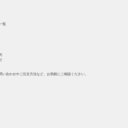
）
一覧
方
て
問い合わせやご注文方法など、お気軽にご相談ください。