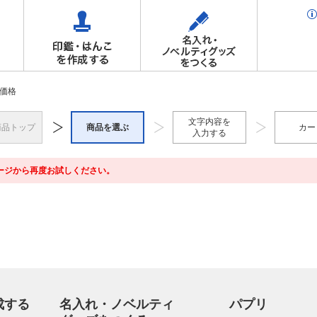
価格
文字内容を
商品トップ
商品を選ぶ
カー
入力する
ージから再度お試しください。
成する
名入れ・ノベルティ
パプリ