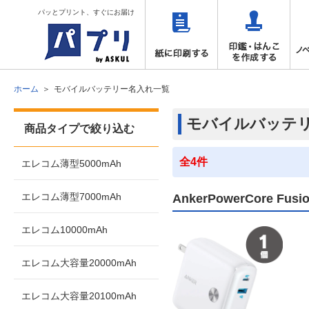
パッとプリント、すぐにお届け
ホーム
モバイルバッテリー名入れ一覧
モバイルバッテ
商品タイプで絞り込む
全4件
エレコム薄型5000mAh
エレコム薄型7000mAh
AnkerPowerCore F
エレコム10000mAh
エレコム大容量20000mAh
エレコム大容量20100mAh