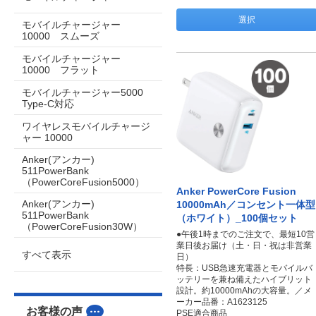
選択
モバイルチャージャー
10000 スムーズ
モバイルチャージャー
10000 フラット
モバイルチャージャー5000
Type-C対応
ワイヤレスモバイルチャージ
ャー 10000
Anker(アンカー)
511PowerBank
（PowerCoreFusion5000）
Anker PowerCore Fusion
Anker(アンカー)
10000mAh／コンセント一体型
511PowerBank
（ホワイト）_100個セット
（PowerCoreFusion30W）
●午後1時までのご注文で、最短10営
業日後お届け（土・日・祝は非営業
すべて表示
日）
特長：USB急速充電器とモバイルバ
ッテリーを兼ね備えたハイブリット
設計。約10000mAhの大容量。／メ
ーカー品番：A1623125
お客様の声
PSE適合商品