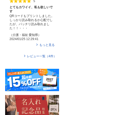
5
とてもカワイイ、私も欲しいで
す
QRコードもプリントしました。
しっかり読み取れるか心配でし
たが、バッチリ読み取れまし
た！！・・・
（
介護・福祉
愛知県
）
2024/01/25 12:29:41
もっと見る
レビュー一覧（
4
件）