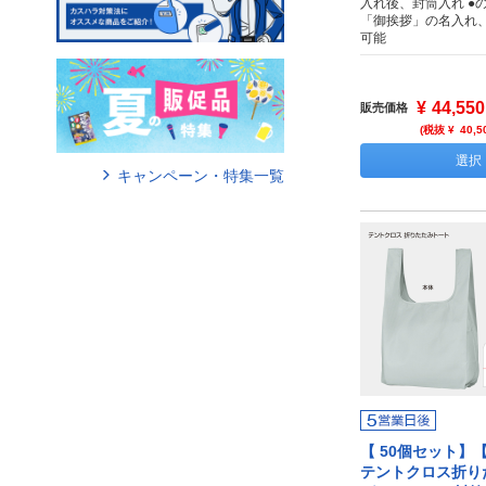
入れ後、封筒入れ ●
「御挨拶」の名入れ
可能
¥
44,550
販売価格
(税抜 ¥
40,5
選択
キャンペーン・特集一覧
【 50個セット】
テントクロス折り