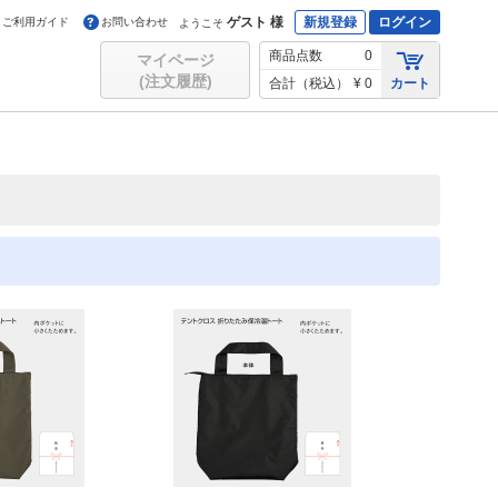
ゲスト 様
新規登録
ログイン
ご利用ガイド
お問い合わせ
ようこそ
商品点数
0
マイページ
(注文履歴)
合計（税込）
¥ 0
カート