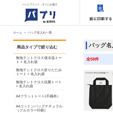
パッとプリント、すぐにお届け
ホーム
バッグ名入れ一覧
バッグ名
商品タイプで絞り込む
無地テントクロス保冷温トー
全58件
ト + 名入れ袋
無地テントクロス折りたたみ
トート + 名入れ袋
無地テントクロス抗菌トート
+ 名入れ袋
A4フラットトート(不織布）
A4コットンバッグナチュラル
（フルカラー印刷）