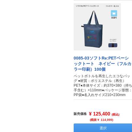
0085-03ソフトRe:PETベーシ
ックトート ネイビー（フルカ
ラー印刷）100個
ペットボトルを再生したエコなバッ
グ ●材質：ポリエステル（再生）
PET●本体サイズ：約370×380（持
手含む）×110mm●パッケージ形態
PP袋●名入れサイズ210×230mm
¥
125,400
販売価格
(税込)
(税抜 ¥
114,000
)
選択