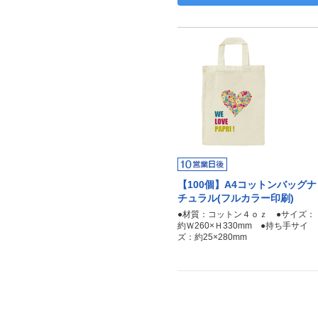
【100個】A4コットンバッグナ
チュラル(フルカラー印刷)
●材質：コットン４ｏｚ ●サイズ：
約Ｗ260×Ｈ330mm ●持ち手サイ
ズ：約25×280mm