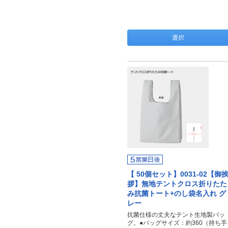
選択
【 50個セット】0031-02【御
拶】無地テントクロス折りたた
み抗菌トート+のし袋名入れ グ
レー
抗菌仕様の丈夫なテント生地製バッ
グ。●バッグサイズ：約360（持ち手