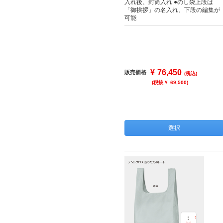
入れ後、封筒入れ ●のし袋上段は
「御挨拶」の名入れ、下段の編集が
可能
¥
76,450
販売価格
(税込)
(税抜 ¥
69,500
)
選択