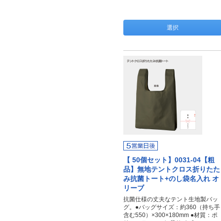
選択
【 50個セット】0031-04【粗
品】無地テントクロス折りたた
み抗菌トート+のし袋名入れ オ
リーブ
抗菌仕様の丈夫なテント生地製バッ
グ。●バッグサイズ：約360（持ち手
含む550）×300×180mm ●材質：ポ