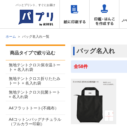
パッとプリント、すぐにお届け
ホーム
バッグ名入れ一覧
バッグ名入れ
商品タイプで絞り込む
無地テントクロス保冷温トー
全58件
ト + 名入れ袋
無地テントクロス折りたたみ
トート + 名入れ袋
無地テントクロス抗菌トート
+ 名入れ袋
A4フラットトート(不織布）
A4コットンバッグナチュラル
（フルカラー印刷）