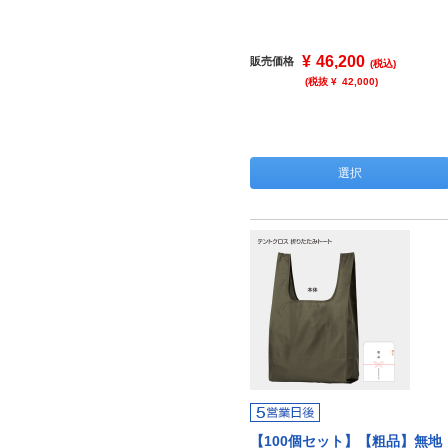
¥
46,200
販売価格
(税込)
(税抜 ¥
42,000
)
選択
【100個セット】【粗品】無地