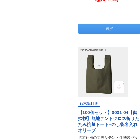
(税抜 ¥
50,500
)
選択
【100個セット】0031-04【御
挨拶】無地テントクロス折りた
たみ抗菌トート+のし袋名入れ
オリーブ
抗菌仕様の丈夫なテント生地製バッ