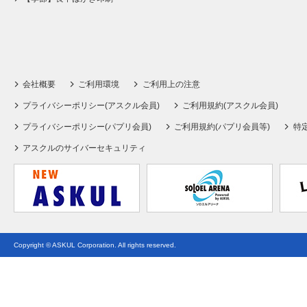
会社概要
ご利用環境
ご利用上の注意
プライバシーポリシー(アスクル会員)
ご利用規約(アスクル会員)
プライバシーポリシー(パプリ会員)
ご利用規約(パプリ会員等)
特
アスクルのサイバーセキュリティ
Copyright © ASKUL Corporation. All rights reserved.