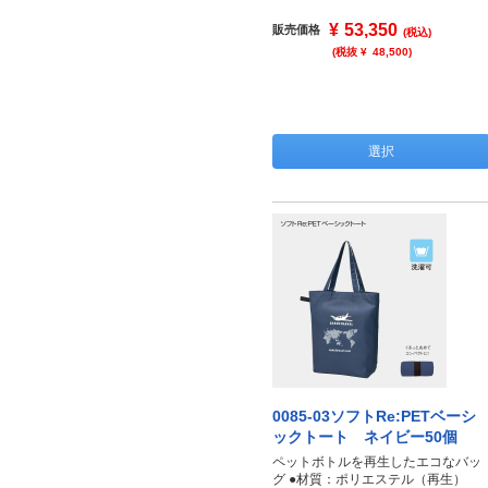
¥
53,350
販売価格
(税込)
(税抜 ¥
48,500
)
選択
0085-03ソフトRe:PETベーシ
ックトート ネイビー50個
ペットボトルを再生したエコなバッ
グ ●材質：ポリエステル（再生）