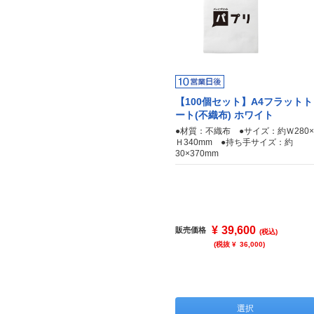
【100個セット】A4フラットト
ート(不織布) ホワイト
●材質：不織布 ●サイズ：約Ｗ280×
Ｈ340mm ●持ち手サイズ：約
30×370mm
¥
39,600
販売価格
(税込)
(税抜 ¥
36,000
)
選択