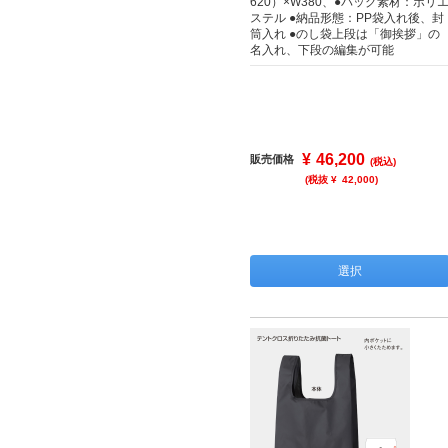
620）×W380、●バッグ素材：ポリ
ステル ●納品形態：PP袋入れ後、封
筒入れ ●のし袋上段は「御挨拶」の
名入れ、下段の編集が可能
¥
46,200
販売価格
(税込)
(税抜 ¥
42,000
)
選択