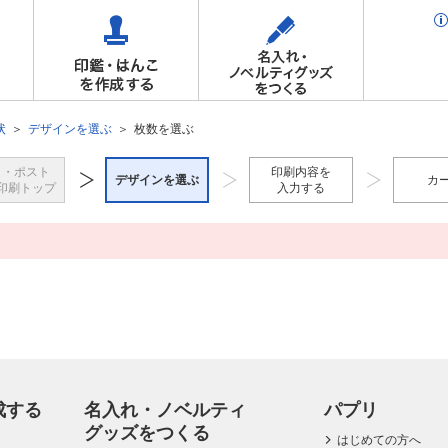
状
デザインを選ぶ
枚数を選ぶ
き・ポスト
印刷内容を
デザインを選ぶ
カ
印刷トップ
入力する
成する
名入れ・ノベルティ
パプリ
グッズをつくる
はじめての方へ