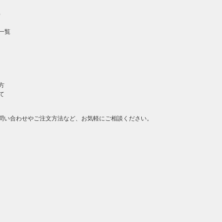
）
一覧
方
て
問い合わせやご注文方法など、お気軽にご相談ください。