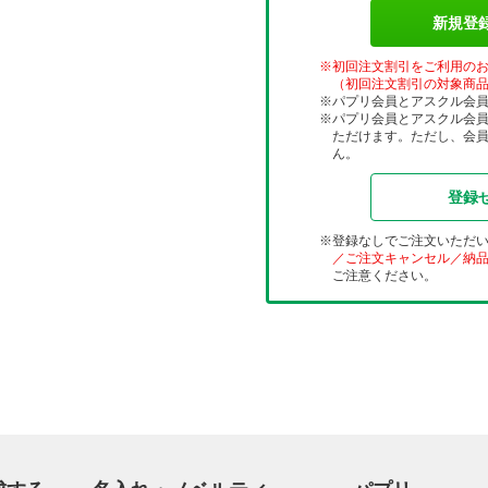
新規登
初回注文割引をご利用の
（初回注文割引の対象商
パプリ会員とアスクル会
パプリ会員とアスクル会
ただけます。ただし、会
ん。
登録
登録なしでご注文いただ
／ご注文キャンセル／納
ご注意ください。