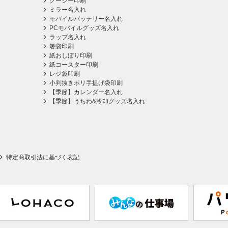
クージー印刷
ミラー名入れ
モバイルバッテリー名入れ
PCモバイルグッズ名入れ
ラップ名入れ
箸袋印刷
紙おしぼり印刷
紙コースター印刷
レジ袋印刷
小判抜きポリ手提げ袋印刷
【季節】カレンダー名入れ
【季節】うちわ&冷却グッズ名入れ
特定商取引法に基づく表記