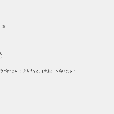
）
一覧
方
て
問い合わせやご注文方法など、お気軽にご相談ください。