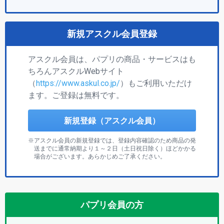
新規アスクル会員登録
アスクル会員は、パプリの商品・サービスはも
ちろんアスクルWebサイト
（
https://www.askul.co.jp/
）もご利用いただけ
ます。ご登録は無料です。
新規登録（アスクル会員）
アスクル会員の新規登録では、登録内容確認のため商品の発
送までに通常納期より１～２日（土日祝日除く）ほどかかる
場合がございます。あらかじめご了承ください。
パプリ会員の方