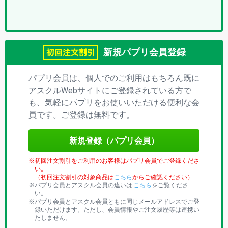
プ
リ)
新規パプリ会員登録
パプリ会員は、個人でのご利用はもちろん既に
アスクルWebサイトにご登録されている方で
も、気軽にパプリをお使いいただける便利な会
員です。ご登録は無料です。
新規登録（パプリ会員）
初回注文割引をご利用のお客様はパプリ会員でご登録くださ
い。
（初回注文割引の対象商品は
こちら
からご確認ください）
パプリ会員とアスクル会員の違いは
こちら
をご覧くださ
い。
パプリ会員とアスクル会員ともに同じメールアドレスでご登
録いただけます。ただし、会員情報やご注文履歴等は連携い
たしません。