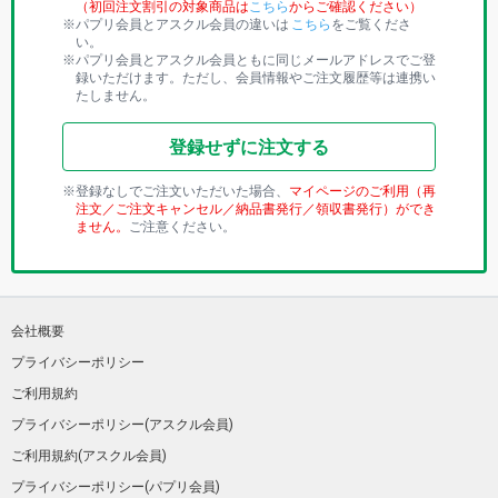
（初回注文割引の対象商品は
こちら
からご確認ください）
パプリ会員とアスクル会員の違いは
こちら
をご覧くださ
い。
パプリ会員とアスクル会員ともに同じメールアドレスでご登
録いただけます。ただし、会員情報やご注文履歴等は連携い
たしません。
登録せずに注文する
登録なしでご注文いただいた場合、
マイページのご利用（再
注文／ご注文キャンセル／納品書発行／領収書発行）ができ
ません。
ご注意ください。
会社概要
プライバシーポリシー
ご利用規約
プライバシーポリシー(アスクル会員)
ご利用規約(アスクル会員)
プライバシーポリシー(パプリ会員)