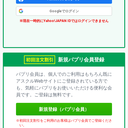
ク
Googleでログイン
ス
※現在一時的にYahoo!JAPAN IDではログインできません
(パ
プ
リ)
新規パプリ会員登録
パプリ会員は、個人でのご利用はもちろん既に
アスクルWebサイトにご登録されている方で
も、気軽にパプリをお使いいただける便利な会
員です。ご登録は無料です。
新規登録（パプリ会員）
初回注文割引をご利用のお客様はパプリ会員でご登録くださ
い。