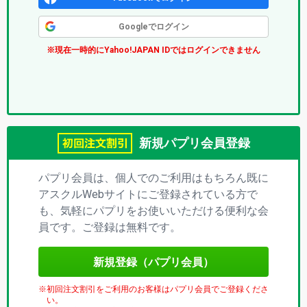
ク
Googleでログイン
ス
※現在一時的にYahoo!JAPAN IDではログインできません
(パ
プ
リ)
新規パプリ会員登録
パプリ会員は、個人でのご利用はもちろん既に
アスクルWebサイトにご登録されている方で
も、気軽にパプリをお使いいただける便利な会
員です。ご登録は無料です。
新規登録（パプリ会員）
初回注文割引をご利用のお客様はパプリ会員でご登録くださ
い。