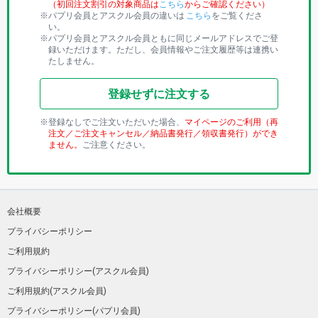
（初回注文割引の対象商品は
こちら
からご確認ください）
パプリ会員とアスクル会員の違いは
こちら
をご覧くださ
い。
パプリ会員とアスクル会員ともに同じメールアドレスでご登
録いただけます。ただし、会員情報やご注文履歴等は連携い
たしません。
登録せずに注文する
登録なしでご注文いただいた場合、
マイページのご利用（再
注文／ご注文キャンセル／納品書発行／領収書発行）ができ
ません。
ご注意ください。
会社概要
プライバシーポリシー
ご利用規約
プライバシーポリシー(アスクル会員)
ご利用規約(アスクル会員)
プライバシーポリシー(パプリ会員)