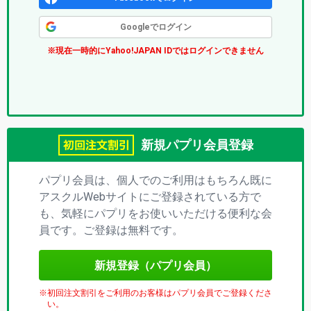
ク
Googleでログイン
ス
※現在一時的にYahoo!JAPAN IDではログインできません
(パ
プ
リ)
新規パプリ会員登録
パプリ会員は、個人でのご利用はもちろん既に
アスクルWebサイトにご登録されている方で
も、気軽にパプリをお使いいただける便利な会
員です。ご登録は無料です。
新規登録（パプリ会員）
初回注文割引をご利用のお客様はパプリ会員でご登録くださ
い。