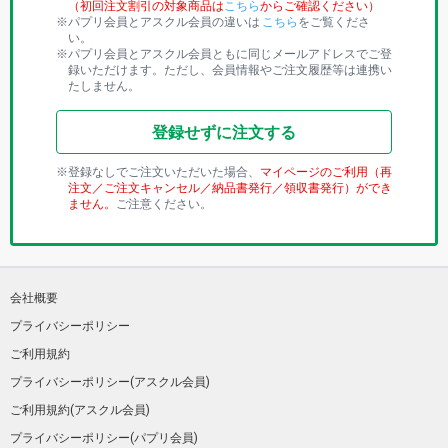
（初回注文割引の対象商品は
こちら
からご確認ください）
パプリ会員とアスクル会員の違いは
こちら
をご覧くださ
い。
パプリ会員とアスクル会員ともに同じメールアドレスでご登
録いただけます。ただし、会員情報やご注文履歴等は連携い
たしません。
登録せずに注文する
登録なしでご注文いただいた場合、
マイページのご利用（再
注文／ご注文キャンセル／納品書発行／領収書発行）ができ
ません。
ご注意ください。
会社概要
プライバシーポリシー
ご利用規約
プライバシーポリシー(アスクル会員)
ご利用規約(アスクル会員)
プライバシーポリシー(パプリ会員)