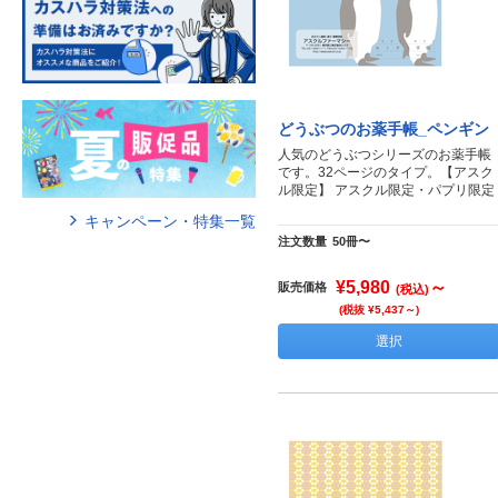
どうぶつのお薬手帳_ペンギン
人気のどうぶつシリーズのお薬手帳
です。32ページのタイプ。【アスク
ル限定】 アスクル限定・パプリ限定
キャンペーン・特集一覧
注文数量
50冊〜
¥5,980
～
販売価格
(税込)
(税抜 ¥5,437～)
選択