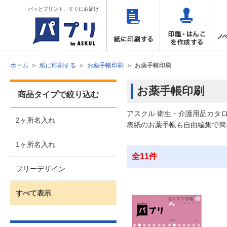
パッとプリント、すぐにお届け
ホーム
紙に印刷する
お薬手帳印刷
お薬手帳印刷
お薬手帳印刷
商品タイプで絞り込む
アスクル 衛生・介護用品カタ
2ヶ所名入れ
表紙のお薬手帳も自由編集で簡
1ヶ所名入れ
全11件
フリーデザイン
すべて表示