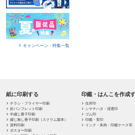
キャンペーン・特集一覧
紙に印刷する
印鑑・はんこを作成
チラシ・フライヤー印刷
住所印
折パンフレット印刷
シヤチハタ・浸透印
中綴じ冊子印刷
ゴム印
綴じ無し冊子印刷（スクラム製本）
印鑑・実印
資料印刷
インク・朱肉・印鑑ケース等
ポスター印刷