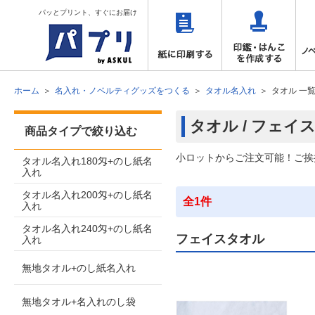
パッとプリント、すぐにお届け
ホーム
名入れ・ノベルティグッズをつくる
タオル名入れ
タオル 一
タオル / フェイ
商品タイプで絞り込む
小ロットからご注文可能！ご挨
タオル名入れ180匁+のし紙名
入れ
タオル名入れ200匁+のし紙名
全1件
入れ
タオル名入れ240匁+のし紙名
フェイスタオル
入れ
無地タオル+のし紙名入れ
無地タオル+名入れのし袋