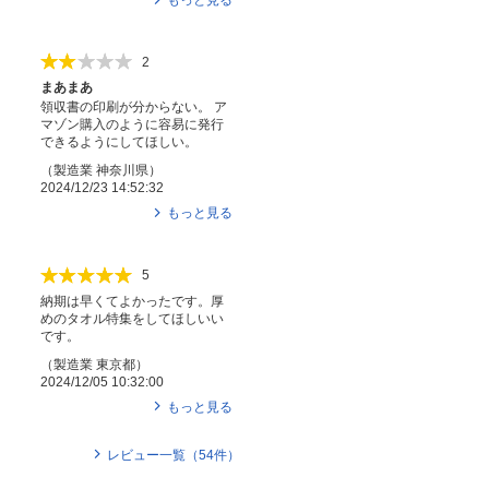
2
まあまあ
領収書の印刷が分からない。 ア
マゾン購入のように容易に発行
できるようにしてほしい。
（
製造業
神奈川県
）
2024/12/23 14:52:32
もっと見る
5
納期は早くてよかったです。厚
めのタオル特集をしてほしいい
です。
（
製造業
東京都
）
2024/12/05 10:32:00
もっと見る
レビュー一覧（
54
件）