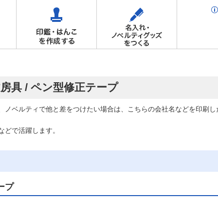
房具 / ペン型修正テープ
、ノベルティで他と差をつけたい場合は、こちらの会社名などを印刷し
などで活躍します。
ープ