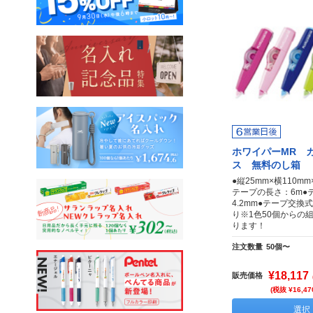
ホワイパーMR 
ス 無料のし箱
●縦25mm×横110m
テープの長さ：6m●
4.2mm●テープ交換
り※1色50個からの
ります！
注文数量
50個〜
¥18,117
販売価格
(税抜 ¥16,47
選択