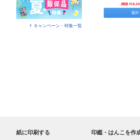
(税抜 ¥18,22
選択
キャンペーン・特集一覧
紙に印刷する
印鑑・はんこを作