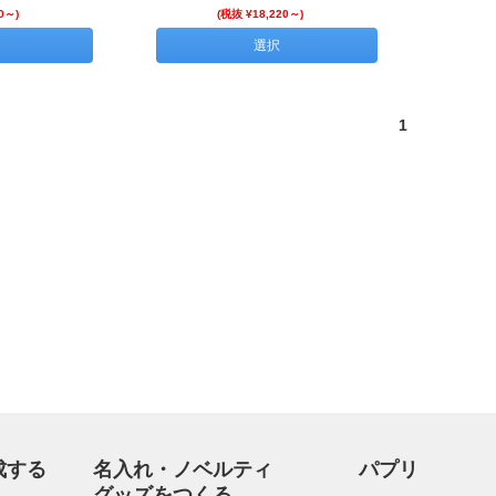
0～)
(税抜 ¥18,220～)
選択
1
成する
名入れ・ノベルティ
パプリ
グッズをつくる