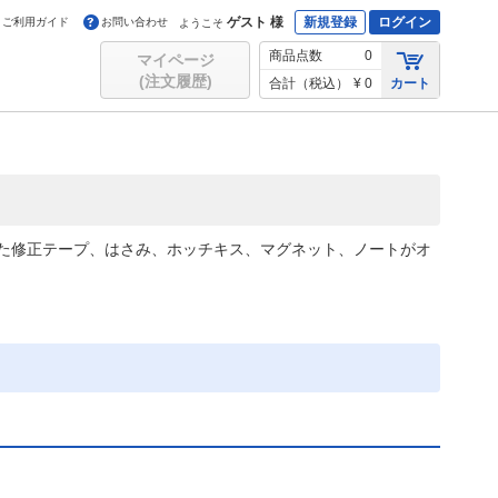
ゲスト 様
新規登録
ログイン
ご利用ガイド
お問い合わせ
ようこそ
商品点数
0
マイページ
(注文履歴)
合計（税込）
¥ 0
カート
た修正テープ、はさみ、ホッチキス、マグネット、ノートがオ