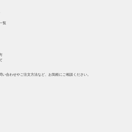
）
一覧
方
て
問い合わせやご注文方法など、お気軽にご相談ください。