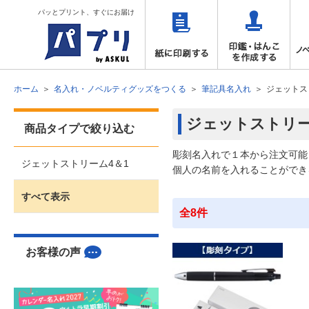
パッとプリント、すぐにお届け
ホーム
名入れ・ノベルティグッズをつくる
筆記具名入れ
ジェットス
ジェットストリー
商品タイプで絞り込む
彫刻名入れで１本から注文可能
ジェットストリーム4＆1
個人の名前を入れることができ
すべて表示
全8件
お客様の声