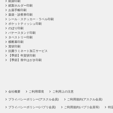
紙袋印刷
紙製ホルダー印刷
お薬手帳印刷
薬袋・診察券印刷
シール・ステッカー・ラベル印刷
ポケットティッシュ印刷
のぼり印刷
バナースタンド印刷
タペストリー印刷
横断幕印刷
賞状印刷
抗菌ラミネート加工サービス
【季節】年賀状印刷
【季節】喪中はがき印刷
会社概要
ご利用環境
ご利用上の注意
プライバシーポリシー(アスクル会員)
ご利用規約(アスクル会員)
プライバシーポリシー(パプリ会員)
ご利用規約(パプリ会員等)
特