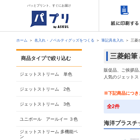
パッとプリント、すぐにお届け
ホーム
名入れ・ノベルティグッズをつくる
筆記具名入れ
三菱
三菱鉛筆
商品タイプで絞り込む
販促品、ご挨拶品
ジェットストリーム 単色
人気のジェットス
ジェットストリーム 2色
※下記商品につき
ジェットストリーム 3色
全2件
ユニボール アールイー ３色
海洋プラスチ
ジェットストリーム 多機能ペ
ン