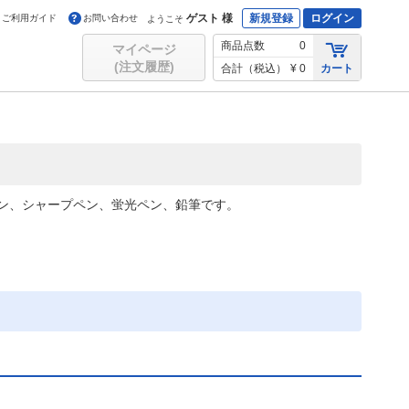
ゲスト 様
新規登録
ログイン
ご利用ガイド
お問い合わせ
ようこそ
商品点数
0
マイページ
(注文履歴)
合計（税込）
¥ 0
カート
ン、シャープペン、蛍光ペン、鉛筆です。