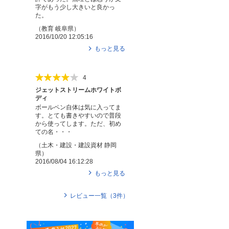
字がもう少し大きいと良かっ
た。
（
教育
岐阜県
）
2016/10/20 12:05:16
もっと見る
4
ジェットストリームホワイトボ
ディ
ボールペン自体は気に入ってま
す。とても書きやすいので普段
から使ってします。ただ、初め
ての名・・・
（
土木・建設・建設資材
静岡
県
）
2016/08/04 16:12:28
もっと見る
レビュー一覧（
3
件）