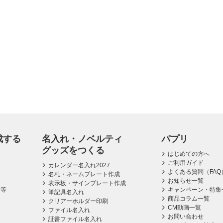
成する
名入れ・ノベルティ
パプリ
グッズをつくる
はじめての方へ
ご利用ガイド
カレンダー名入れ2027
よくある質問（FAQ
名札・ネームプレート作成
お知らせ一覧
表示板・サインプレート作成
ス等
キャンペーン・特集
筆記具名入れ
商品コラム一覧
クリアーホルダー印刷
CM動画一覧
ファイル名入れ
お問い合わせ
証書ファイル名入れ