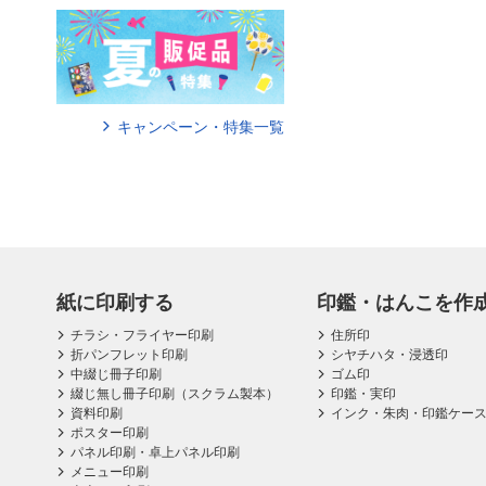
キャンペーン・特集一覧
紙に印刷する
印鑑・はんこを作
チラシ・フライヤー印刷
住所印
折パンフレット印刷
シヤチハタ・浸透印
中綴じ冊子印刷
ゴム印
綴じ無し冊子印刷（スクラム製本）
印鑑・実印
資料印刷
インク・朱肉・印鑑ケー
ポスター印刷
パネル印刷・卓上パネル印刷
メニュー印刷