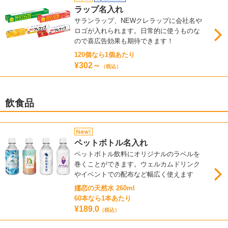
ラップ名入れ
サランラップ、NEWクレラップに会社名や
ロゴが入れられます。日常的に使うものな
ので喜広告効果も期待できます！
120個なら1個あたり
¥302～
（税込）
飲食品
ペットボトル名入れ
ペットボトル飲料にオリジナルのラベルを
巻くことができます。ウェルカムドリンク
やイベントでの配布など幅広く使えます
嬬恋の天然水 260ml
60本なら1本あたり
¥189.0
（税込）