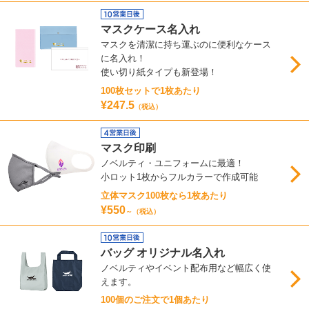
マスクケース名入れ
マスクを清潔に持ち運ぶのに便利なケース
に名入れ！
使い切り紙タイプも新登場！
100枚セットで1枚あたり
¥247.5
（税込）
マスク印刷
ノベルティ・ユニフォームに最適！
小ロット1枚からフルカラーで作成可能
立体マスク100枚なら1枚あたり
¥550
～（税込）
バッグ オリジナル名入れ
ノベルティやイベント配布用など幅広く使
えます。
100個のご注文で1個あたり