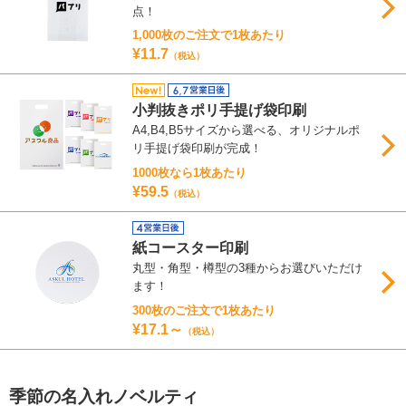
点！
1,000枚のご注文で1枚あたり
¥11.7
（税込）
小判抜きポリ手提げ袋印刷
A4,B4,B5サイズから選べる、オリジナルポ
リ手提げ袋印刷が完成！
1000枚なら1枚あたり
¥59.5
（税込）
紙コースター印刷
丸型・角型・樽型の3種からお選びいただけ
ます！
300枚のご注文で1枚あたり
¥17.1～
（税込）
季節の名入れノベルティ