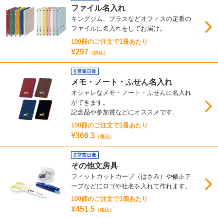
ファイル名入れ
キングジム、プラスなどオフィスの定番の
ファイルに名入れをしてお届け。
100冊のご注文で1冊あたり
¥297
（税込）
メモ・ノート・ふせん名入れ
オシャレなメモ・ノート・ふせんに名入れ
ができます。
記念品や参加賞などにオススメです。
100冊のご注文で1冊あたり
¥366.3
（税込）
その他文房具
フィットカットカーブ（はさみ）や修正テ
ープなどにロゴや社名を入れて作れます。
100個のご注文で1個あたり
¥451.5
（税込）