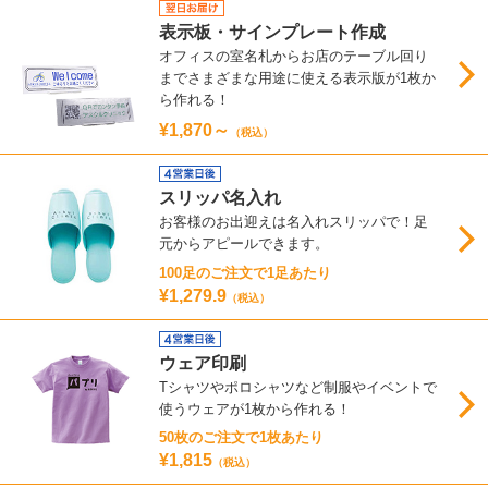
表示板・サインプレート作成
オフィスの室名札からお店のテーブル回り
までさまざまな用途に使える表示版が1枚か
ら作れる！
¥1,870～
（税込）
スリッパ名入れ
お客様のお出迎えは名入れスリッパで！足
元からアピールできます。
100足のご注文で1足あたり
¥1,279.9
（税込）
ウェア印刷
Tシャツやポロシャツなど制服やイベントで
使うウェアが1枚から作れる！
50枚のご注文で1枚あたり
¥1,815
（税込）