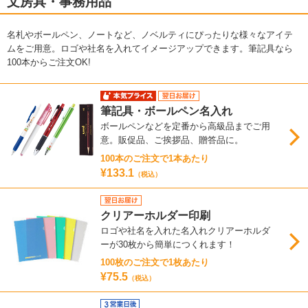
文房具・事務用品
名札やボールペン、ノートなど、ノベルティにぴったりな様々なアイテ
ムをご用意。ロゴや社名を入れてイメージアップできます。筆記具なら
100本からご注文OK!
筆記具・ボールペン名入れ
ボールペンなどを定番から高級品までご用
意。販促品、ご挨拶品、贈答品に。
100本のご注文で1本あたり
¥133.1
（税込）
クリアーホルダー印刷
ロゴや社名を入れた名入れクリアーホルダ
ーが30枚から簡単につくれます！
100枚のご注文で1枚あたり
¥75.5
（税込）