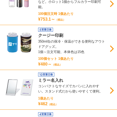
など。小ロット1個からフルカラー印刷可
能。
100個注文時 1個あたり
¥753.1～
（税込）
クージー印刷
350ml缶の保冷・保温ができる便利なアウト
ドアグッズ。
1個～注文可能、本体色は15色
100個セット 1個あたり
¥480～
（税込）
ミラー名入れ
コンパクトなサイズでカバンに入れやす
い。スタンド式だから使いやすくて便利。
1個あたり
¥462
（税込）