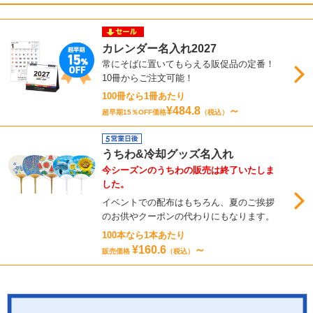
カレンダー名入れ2027
常にそばに置いてもらえる販促品の定番！
10冊からご注文可能！
100冊なら1冊あたり
¥484.8
～
超早期15％OFF価格
（税込）
うちわ&冷却グッズ名入れ
今シーズンのうちわの販売は終了いたしま
した。
イベントでの配布はもちろん、夏のご挨拶
のお供やクーポンの代わりにもなります。
100本なら1本あたり
¥160.6
～
販売価格
（税込）