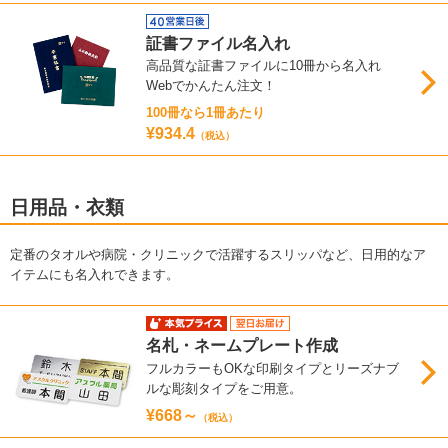
証書ファイル名入れ
高品質な証書ファイルに10冊から名入れ
Webでかんたん注文！
100冊なら1冊あたり
¥934.4
（税込）
日用品・衣類
定番のタオルや病院・クリニックで活躍するスリッパなど、日用的なア
イテムにも名入れできます。
名札・ネームプレート作成
フルカラーもOKな印刷タイプとリーズナブ
ルな彫刻タイプをご用意。
¥668～
（税込）