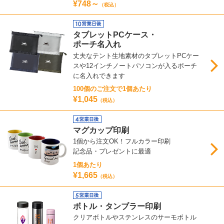
¥748～
（税込）
タブレットPCケース・
ポーチ名入れ
丈夫なテント生地素材のタブレットPCケー
スや12インチノートパソコンが入るポーチ
に名入れできます
100個のご注文で1個あたり
¥1,045
（税込）
マグカップ印刷
1個から注文OK！フルカラー印刷
記念品・プレゼントに最適
1個あたり
¥1,665
（税込）
ボトル・タンブラー印刷
クリアボトルやステンレスのサーモボトル