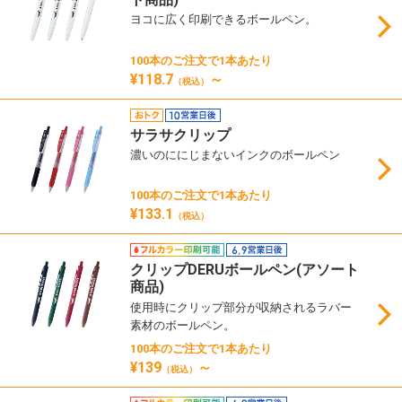
ヨコに広く印刷できるボールペン。
100本のご注文で1本あたり
¥118.7
～
（税込）
サラサクリップ
濃いのににじまないインクのボールペン
100本のご注文で1本あたり
¥133.1
（税込）
クリップDERUボールペン(アソート
商品)
使用時にクリップ部分が収納されるラバー
素材のボールペン。
100本のご注文で1本あたり
¥139
～
（税込）