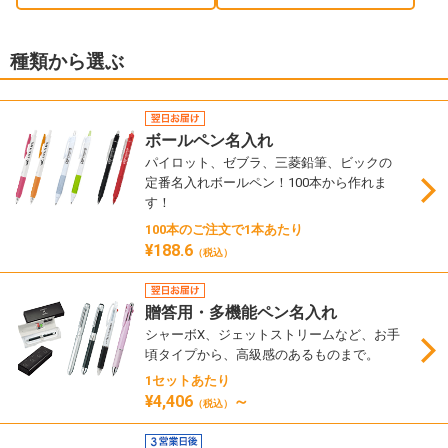
種類から選ぶ
ボールペン名入れ
パイロット、ゼブラ、三菱鉛筆、ビックの
定番名入れボールペン！100本から作れま
す！
100本のご注文で1本あたり
¥188.6
（税込）
贈答用・多機能ペン名入れ
シャーボX、ジェットストリームなど、お手
頃タイプから、高級感のあるものまで。
1セットあたり
¥4,406
～
（税込）