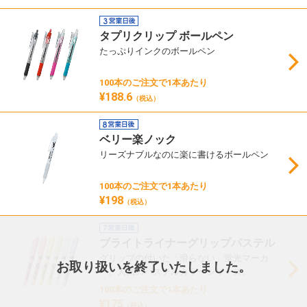
タプリクリップ ボールペン
たっぷりインクのボールペン
100本のご注文で1本あたり
¥188.6
（税込）
ベリー楽ノック
リーズナブルなのに楽に書けるボールペン
100本のご注文で1本あたり
¥198
（税込）
ブライトライナーグリップパステル
グリップの付いた「滑らない」蛍光マーカ
お取り扱いを終了いたしました。
ー。人気のパステルカラーシリーズ。
100本のご注文で1本あたり
¥175
（税込）