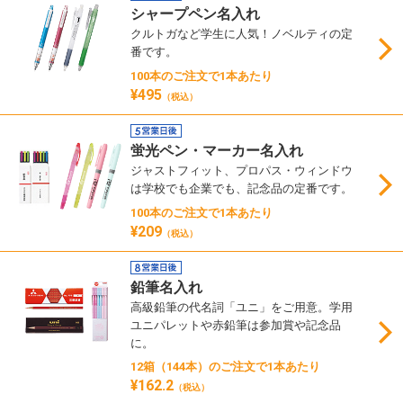
シャープペン名入れ
クルトガなど学生に人気！ノベルティの定
番です。
100本のご注文で1本あたり
¥495
（税込）
蛍光ペン・マーカー名入れ
ジャストフィット、プロパス・ウィンドウ
は学校でも企業でも、記念品の定番です。
100本のご注文で1本あたり
¥209
（税込）
鉛筆名入れ
高級鉛筆の代名詞「ユニ」をご用意。学用
ユニパレットや赤鉛筆は参加賞や記念品
に。
12箱（144本）のご注文で1本あたり
¥162.2
（税込）