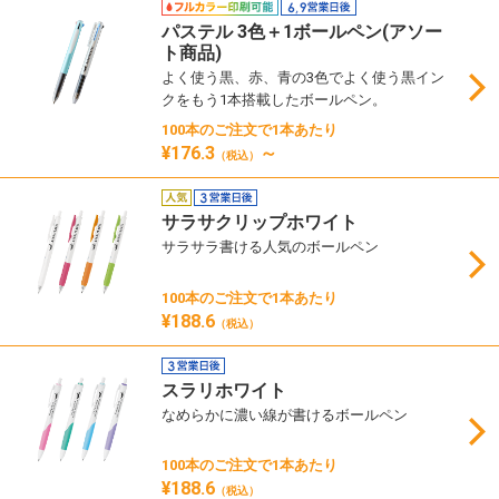
パステル 3色＋1ボールペン(アソー
ト商品)
よく使う黒、赤、青の3色でよく使う黒イン
クをもう1本搭載したボールペン。
100本のご注文で1本あたり
¥176.3
～
（税込）
サラサクリップホワイト
サラサラ書ける人気のボールペン
100本のご注文で1本あたり
¥188.6
（税込）
スラリホワイト
なめらかに濃い線が書けるボールペン
100本のご注文で1本あたり
¥188.6
（税込）