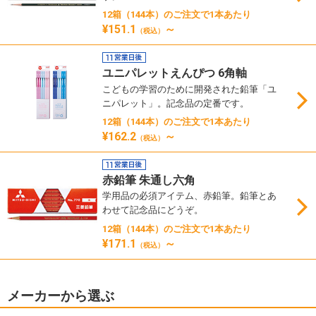
12箱（144本）のご注文で1本あたり
¥151.1
～
（税込）
ユニパレットえんぴつ 6角軸
こどもの学習のために開発された鉛筆「ユ
ニパレット」。記念品の定番です。
12箱（144本）のご注文で1本あたり
¥162.2
～
（税込）
赤鉛筆 朱通し六角
学用品の必須アイテム、赤鉛筆。鉛筆とあ
わせて記念品にどうぞ。
12箱（144本）のご注文で1本あたり
¥171.1
～
（税込）
メーカーから選ぶ