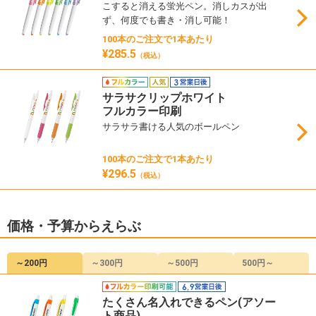
こすると消える蛍光ペン。消しカスが出
ず、何度でも書き・消し可能！
100本のご注文で1本あたり
¥285.5
（税込）
サラサクリップホワイト
フルカラー印刷
サラサラ書ける人気のボールペン
100本のご注文で1本あたり
¥296.5
（税込）
価格・予算からえらぶ
～200円
～300円
～500円
500円～
たくさん名入れできるペン(アソー
ト商品)