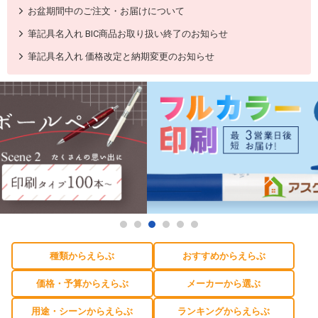
お盆期間中のご注文・お届けについて
筆記具名入れ BIC商品お取り扱い終了のお知らせ
筆記具名入れ 価格改定と納期変更のお知らせ
種類からえらぶ
おすすめからえらぶ
価格・予算からえらぶ
メーカーから選ぶ
用途・シーンからえらぶ
ランキングからえらぶ