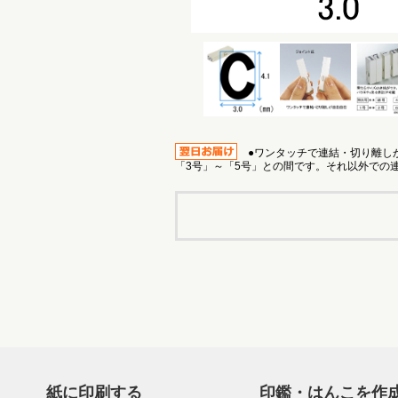
●ワンタッチで連結・切り離しが
「3号」～「5号」との間です。それ以外での
紙に印刷する
印鑑・はんこを作