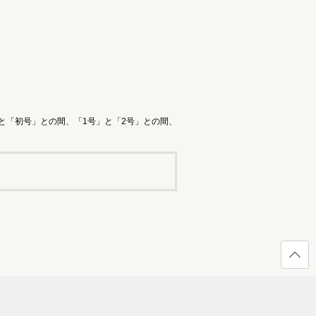
と「初号」との間、「1号」と「2号」との間、
ページ
の先頭
へ戻る