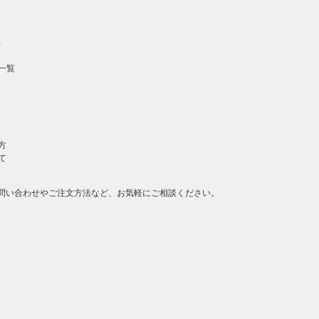
）
一覧
方
て
問い合わせやご注文方法など、お気軽にご相談ください。