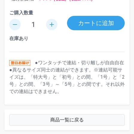
ご購入数量
カートに追加
remove
add
在庫あり
●ワンタッチで連結・切り離しが自由自在
●異なるサイズ同士の連結ができます。※連結可能サ
イズは、「特大号」と「初号」との間、「1号」と「2
号」との間、「3号」～「5号」との間です。それ以外
での連結はできません。
商品一覧に戻る