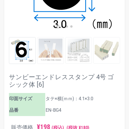
サンビーエンドレススタンプ 4号 ゴ
シック体 [6]
印面サイズ
タテ×横(ｍｍ)：4.1×3.0
品番
EN-BG4
¥198
販売価格
(税込)
(税抜 ¥180)