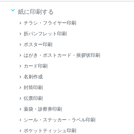
keyboard_arrow_down
紙に印刷する
チラシ・フライヤー印刷
折パンフレット印刷
ポスター印刷
はがき・ポストカード・挨拶状印刷
カード印刷
名刺作成
封筒印刷
伝票印刷
薬袋・診察券印刷
シール・ステッカー・ラベル印刷
ポケットティッシュ印刷