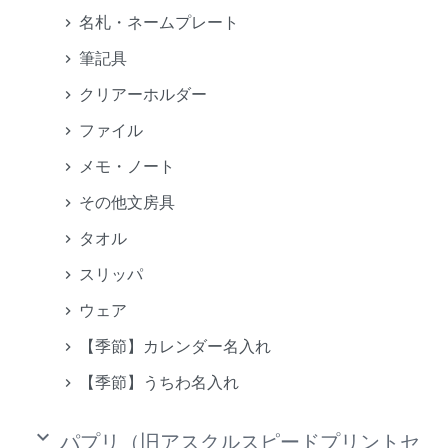
名札・ネームプレート
筆記具
クリアーホルダー
ファイル
メモ・ノート
その他文房具
タオル
スリッパ
ウェア
【季節】カレンダー名入れ
【季節】うちわ名入れ
keyboard_arrow_down
パプリ（旧アスクルスピードプリントセ